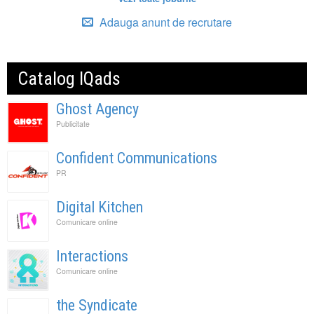
Adauga anunt de recrutare
Catalog IQads
Ghost Agency
Publicitate
Confident Communications
PR
Digital Kitchen
Comunicare online
Interactions
Comunicare online
the Syndicate