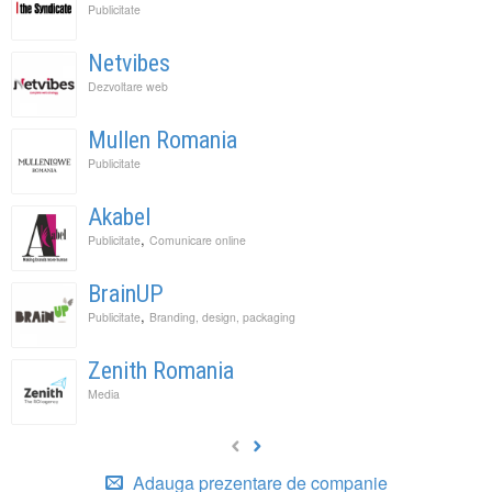
Publicitate
Netvibes
Dezvoltare web
Mullen Romania
Publicitate
Akabel
,
Publicitate
Comunicare online
BrainUP
,
Publicitate
Branding, design, packaging
Zenith Romania
Media
Adauga prezentare de companie