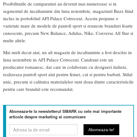
Posibilitatile de cumparaturi au devenit mai numeroase si in
segmentul de incaltaminte din luna noiembrie, magazinul Buzz fiind
inclus in portofoliul AFI Palace Cotroceni. Acesta propune o
varietate mare de modele de pantofi sport si reuneste branduri foarte
cunoscute, precum New Balance, Adidas, Nike, Converse All Star si
multe altele.
Mai mult decat atat, un alt magazin de incaltaminte a fost deschis in
luna noiembrie in AFI Palace Cotroceni. Candrani este un
producator romanesc, dar care in colaborare cu designeri italieni,
realizeaza pantofi sport atat pentru femei, cat si pentru barbati. Stilul
unic, precum si calitatea materialelor sunt doua dintre caracteristicile
pentru care brandul este recomandat.
Aboneaza-te la newsletterul SMARK cu cele mai importante
articole despre marketing si comunicare