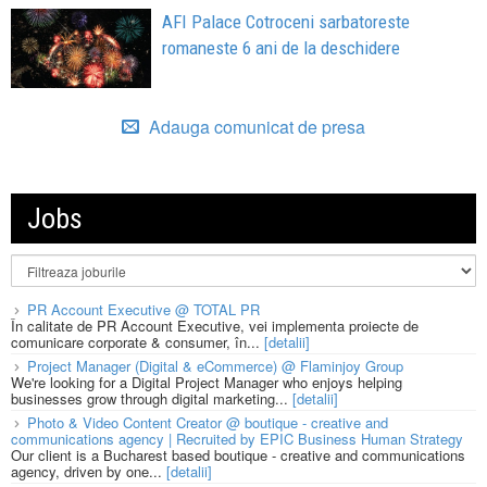
AFI Palace Cotroceni sarbatoreste
romaneste 6 ani de la deschidere
Adauga comunicat de presa
Jobs
PR Account Executive @ TOTAL PR
În calitate de PR Account Executive, vei implementa proiecte de
comunicare corporate & consumer, în...
[detalii]
Project Manager (Digital & eCommerce) @ Flaminjoy Group
We're looking for a Digital Project Manager who enjoys helping
businesses grow through digital marketing...
[detalii]
Photo & Video Content Creator @ boutique - creative and
communications agency | Recruited by EPIC Business Human Strategy
Our client is a Bucharest based boutique - creative and communications
agency, driven by one...
[detalii]