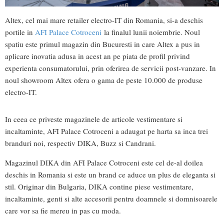
Altex, cel mai mare retailer electro-IT din Romania, si-a deschis
portile in
AFI Palace Cotroceni
la finalul lunii noiembrie. Noul
spatiu este primul magazin din Bucuresti in care Altex a pus in
aplicare inovatia adusa in acest an pe piata de profil privind
experienta consumatorului, prin oferirea de servicii post-vanzare. In
noul showroom Altex ofera o gama de peste 10.000 de produse
electro-IT.
In ceea ce priveste magazinele de articole vestimentare si
incaltaminte, AFI Palace Cotroceni a adaugat pe harta sa inca trei
branduri noi, respectiv DIKA, Buzz si Candrani.
Magazinul DIKA din AFI Palace Cotroceni este cel de-al doilea
deschis in Romania si este un brand ce aduce un plus de eleganta si
stil. Originar din Bulgaria, DIKA contine piese vestimentare,
incaltaminte, genti si alte accesorii pentru doamnele si domnisoarele
care vor sa fie mereu in pas cu moda.