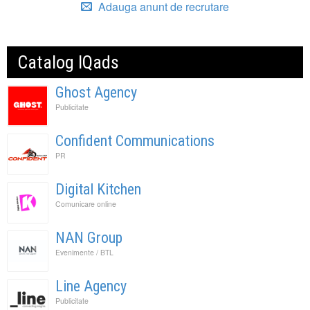
Adauga anunt de recrutare
Catalog IQads
Ghost Agency
Publicitate
Confident Communications
PR
Digital Kitchen
Comunicare online
NAN Group
Evenimente / BTL
Line Agency
Publicitate