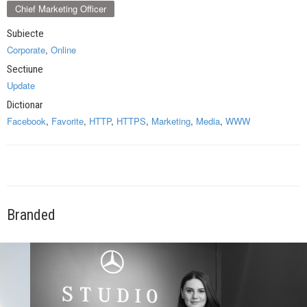
Chief Marketing Officer
Subiecte
Corporate
,
Online
Sectiune
Update
Dictionar
Facebook
,
Favorite
,
HTTP
,
HTTPS
,
Marketing
,
Media
,
WWW
Branded