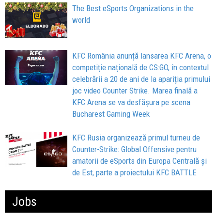
The Best eSports Organizations in the
world
KFC România anunță lansarea KFC Arena, o
competiție națională de CS:GO, în contextul
celebrării a 20 de ani de la apariția primului
joc video Counter Strike. Marea finală a
KFC Arena se va desfășura pe scena
Bucharest Gaming Week
KFC Rusia organizează primul turneu de
Counter-Strike: Global Offensive pentru
amatorii de eSports din Europa Centrală şi
de Est, parte a proiectului KFC BATTLE
Jobs