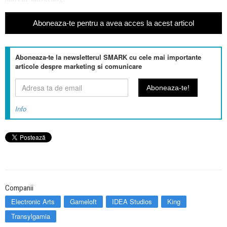
Aboneaza-te pentru a avea acces la acest articol
Aboneaza-te la newsletterul SMARK cu cele mai importante
articole despre marketing si comunicare
Info
Companii
Electronic Arts
Gameloft
IDEA Studios
King
Transylgamia