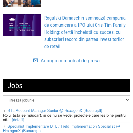
Rogalski Damaschin semnează campania
de comunicare a IPO-ului Cris-Tim Family
Holding: ofertă încheiată cu succes, cu
subscrieri record din partea investitorilor
de retail
Adauga comunicat de presa
Jobs
BTL Account Manager Senior @ HexagonX (București)
Rolul ăsta se măsoară în ce nu se vede: proiectele care ies bine pentru
că...
[detalii]
Specialist Implementare BTL / Field Implementation Specialist @
HexagonX (București)