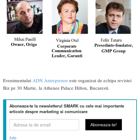
Evenimentului
ADN Antreprenor
este organizat de echipa revistei
Biz pe 30 Martie, la Athenee Palace Hilton, Bucuresti.
Aboneaza-te la newsletterul SMARK cu cele mai importante
articole despre marketing si comunicare
Info