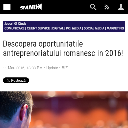
Descopera oportunitatile
antreprenoriatului romanesc in 2016!
11 Mar. 2016, 13:33 PM
•
Update
•
BIZ