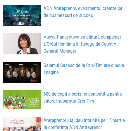
ADN Antreprenor, evenimentul creatorilor
de businessuri de succes
Vanya Panayotova se alătură companiei
L'Oréal România în funcția de Country
General Manager
Salamul Sasesc de la Cris-Tim are o noua
imagine
600 de copii inscrisi in competitia pentru
viitorul superstar Cris-Tim
Antreprenorii îşi dau întâlnire pe 15 martie
la conferinţa ADN Antreprenor