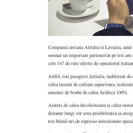
Compania aeriana Alitalia si Lavazza, unul 
semnat un important parteneriat pe trei ani 
cele 147 de rute oferite de operatorul italia
Astfel, toti pasagerii Alitalia, indiferent de
cafea instant de calitate superioara, realiza
amestec de boabe de cafea Arabica 100%.
Alaturi de cafea decofeinizata si cafea insta
distante lungi vor avea posibilitatea sa aleag
trei blend-uri de espresso selectionate speci