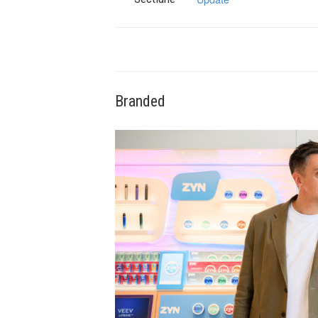
Branded