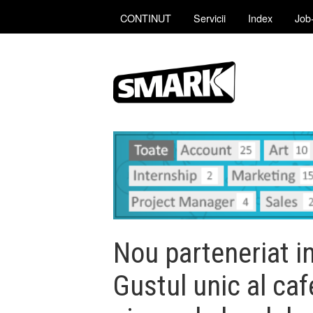
CONTINUT
Servicii
Index
Job-
Nou parteneriat in
Gustul unic al caf