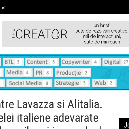
uri
tre Lavazza si Alitalia.
elei italiene adevarate
J