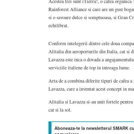
Acestea trei sunt iTierra!, o cafea organica
Rainforest Alliance si care are un gust boga
si o savoare dulce si somptuoasa, si Gran Cr
echilibrat.
Conform intelegerii dintre cele doua compani
Alitalia din aeroporturile din Italia, cat si 
Lavazza este inca o dovada a angajamentulu
serviciile italiene de top in intreaga lume.
Arta de a combina diferite tipuri de cafea a 
Lavazza, care a inventat acest concept in ma
Alitalia si Lavazza si-au unit fortele pentru 
cat si la sol.
Aboneaza-te la newsletterul SMARK cu 