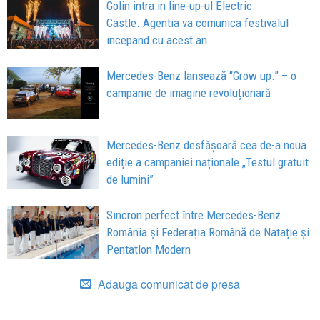
Golin intra in line-up-ul Electric
Castle. Agentia va comunica festivalul
incepand cu acest an
Mercedes-Benz lansează “Grow up.” – o
campanie de imagine revoluționară
Mercedes-Benz desfășoară cea de-a noua
ediție a campaniei naționale „Testul gratuit
de lumini”
Sincron perfect între Mercedes-Benz
România și Federația Română de Natație și
Pentatlon Modern
Adauga comunicat de presa