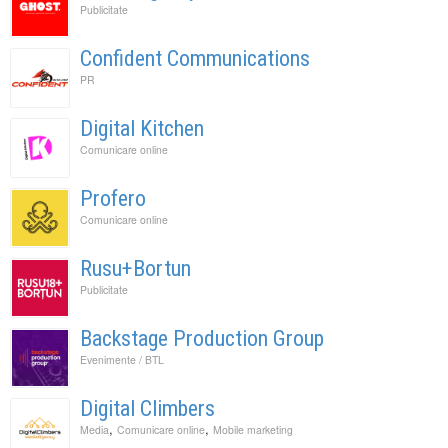
Publicitate
Confident Communications
PR
Digital Kitchen
Comunicare online
Profero
Comunicare online
Rusu+Bortun
Publicitate
Backstage Production Group
Evenimente / BTL
Digital Climbers
,
,
Media
Comunicare online
Mobile marketing