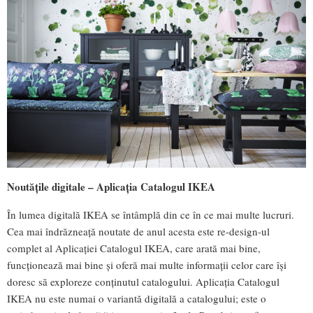
Noutățile digitale – Aplicația Catalogul IKEA
În lumea digitală IKEA se întâmplă din ce în ce mai multe lucruri.
Cea mai îndrăzneață noutate de anul acesta este re-design-ul
complet al Aplicației Catalogul IKEA, care arată mai bine,
funcționează mai bine și oferă mai multe informații celor care își
doresc să exploreze conținutul catalogului. Aplicația Catalogul
IKEA nu este numai o variantă digitală a catalogului; este o