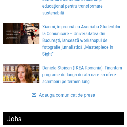
educațional pentru transformare
sustenabilă
Xiaomi, împreună cu Asociația Studenților
la Comunicare – Universitatea din
București, lansează workshopul de
fotografie jurnalistică „Masterpiece in
Sight”
Daniela Stoican (IKEA Romania): Finantam
programe de lunga durata care sa ofere
schimbari pe termen lung
Adauga comunicat de presa
Jobs