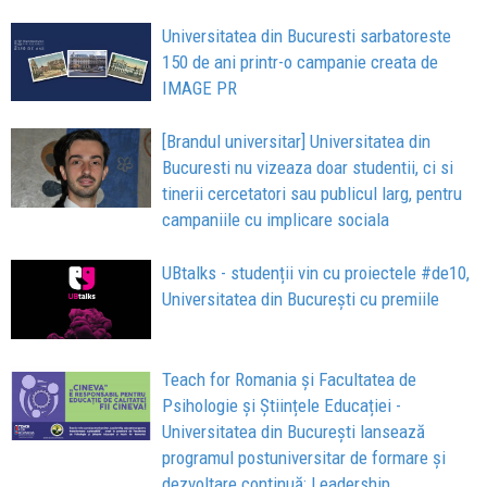
Universitatea din Bucuresti sarbatoreste
150 de ani printr-o campanie creata de
IMAGE PR
[Brandul universitar] Universitatea din
Bucuresti nu vizeaza doar studentii, ci si
tinerii cercetatori sau publicul larg, pentru
campaniile cu implicare sociala
UBtalks - studenții vin cu proiectele #de10,
Universitatea din București cu premiile
Teach for Romania și Facultatea de
Psihologie și Științele Educației -
Universitatea din București lansează
programul postuniversitar de formare și
dezvoltare continuă: Leadership