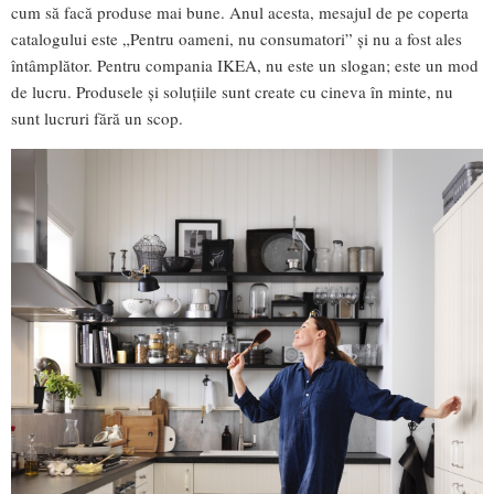
cum să facă produse mai bune. Anul acesta, mesajul de pe coperta
catalogului este „Pentru oameni, nu consumatori” și nu a fost ales
întâmplător. Pentru compania IKEA, nu este un slogan; este un mod
de lucru. Produsele și soluțiile sunt create cu cineva în minte, nu
sunt lucruri fără un scop.