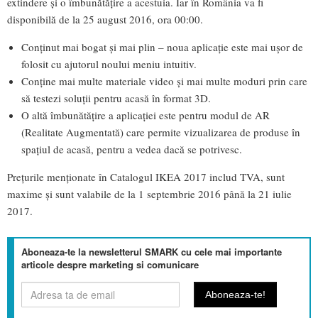
extindere și o îmbunătățire a acestuia. Iar în România va fi
disponibilă de la 25 august 2016, ora 00:00.
Conținut mai bogat și mai plin – noua aplicație este mai ușor de
folosit cu ajutorul noului meniu intuitiv.
Conține mai multe materiale video și mai multe moduri prin care
să testezi soluții pentru acasă în format 3D.
O altă îmbunătățire a aplicației este pentru modul de AR
(Realitate Augmentată) care permite vizualizarea de produse în
spațiul de acasă, pentru a vedea dacă se potrivesc.
Prețurile menționate în Catalogul IKEA 2017 includ TVA, sunt
maxime și sunt valabile de la 1 septembrie 2016 până la 21 iulie
2017.
Aboneaza-te la newsletterul SMARK cu cele mai importante
articole despre marketing si comunicare