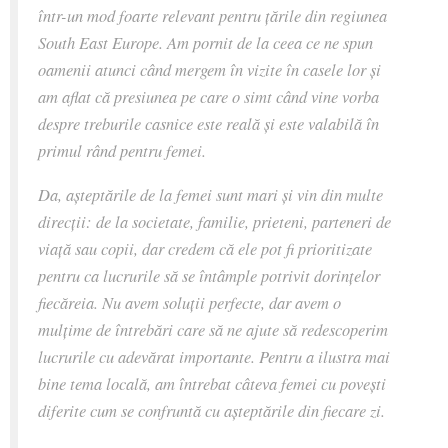
într-un mod foarte relevant pentru țările din regiunea
South East Europe. Am pornit de la ceea ce ne spun
oamenii atunci când mergem în vizite în casele lor și
am aflat că presiunea pe care o simt când vine vorba
despre treburile casnice este reală și este valabilă în
primul rând pentru femei.
Da, așteptările de la femei sunt mari și vin din multe
direcții: de la societate, familie, prieteni, parteneri de
viață sau copii, dar credem că ele pot fi prioritizate
pentru ca lucrurile să se întâmple potrivit dorințelor
fiecăreia. Nu avem soluții perfecte, dar avem o
mulțime de întrebări care să ne ajute să redescoperim
lucrurile cu adevărat importante. Pentru a ilustra mai
bine tema locală, am întrebat câteva femei cu povești
diferite cum se confruntă cu așteptările din fiecare zi.