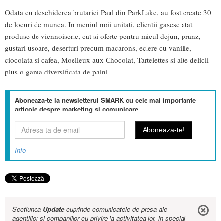
Odata cu deschiderea brutariei Paul din ParkLake, au fost create 30
de locuri de munca. In meniul noii unitati, clientii gasesc atat
produse de viennoiserie, cat si oferte pentru micul dejun, pranz,
gustari usoare, deserturi precum macarons, eclere cu vanilie,
ciocolata si cafea, Moelleux aux Chocolat, Tartelettes si alte delicii
plus o gama diversificata de paini.
Aboneaza-te la newsletterul SMARK cu cele mai importante
articole despre marketing si comunicare
Info
Sectiunea
Update
cuprinde comunicatele de presa ale
agentiilor si companiilor cu privire la activitatea lor, in special