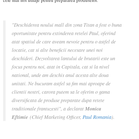
cele mai noi utilaje pentru prepararea produselor.
"Deschiderea noului mall din zona Titan a fost o buna
oportunitate pentru extinderea retelei Paul, oferind
atat spatiul de care aveam nevoie pentru o astfel de
locatie, cat si alte beneficii necesare unei noi
deschideri. Dezvoltarea lantului de brutarii este un
focus pentru noi, atat in Capitala, cat si la nivel
national, unde am deschis anul acesta alte doua
unitati. Ne bucuram astfel sa fim mai aproape de
clientii nostri, carora putem sa le oferim o gama
diversificata de produse preparate dupa retete
traditionale frantuzesti", a declarat
Monica
Eftimie
(Chief Marketing Officer,
Paul Romania
).