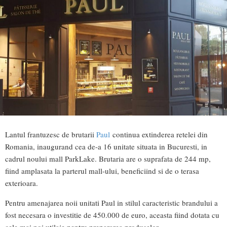
Lantul frantuzesc de brutarii
Paul
continua extinderea retelei din
Romania, inaugurand cea de-a 16 unitate situata in Bucuresti, in
cadrul noului mall ParkLake. Brutaria are o suprafata de 244 mp,
fiind amplasata la parterul mall-ului, beneficiind si de o terasa
exterioara.
Pentru amenajarea noii unitati Paul in stilul caracteristic brandului a
fost necesara o investitie de 450.000 de euro, aceasta fiind dotata cu