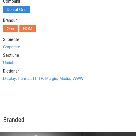
Companii
Dental One
Branduri
One
ROM
Subiecte
Corporate
Sectiune
Update
Dictionar
Display
,
Format
,
HTTP
,
Margin
,
Media
,
WWW
Branded