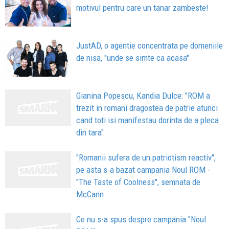
motivul pentru care un tanar zambeste!
JustAD, o agentie concentrata pe domeniile
de nisa, "unde se simte ca acasa"
Gianina Popescu, Kandia Dulce: "ROM a
trezit in romani dragostea de patrie atunci
cand toti isi manifestau dorinta de a pleca
din tara"
"Romanii sufera de un patriotism reactiv",
pe asta s-a bazat campania Noul ROM -
"The Taste of Coolness", semnata de
McCann
Ce nu s-a spus despre campania "Noul