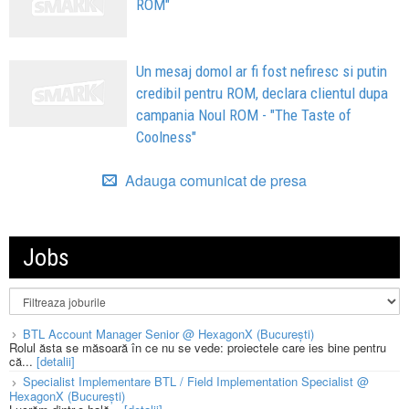
ROM"
Un mesaj domol ar fi fost nefiresc si putin
credibil pentru ROM, declara clientul dupa
campania Noul ROM - "The Taste of
Coolness"
Adauga comunicat de presa
Jobs
BTL Account Manager Senior @ HexagonX (București)
Rolul ăsta se măsoară în ce nu se vede: proiectele care ies bine pentru
că...
[detalii]
Specialist Implementare BTL / Field Implementation Specialist @
HexagonX (București)