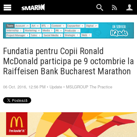
Fundatia pentru Copii Ronald
McDonald participa pe 9 octombrie la
Raiffeisen Bank Bucharest Marathon
06 Oct. 2016, 12:56 PM
•
Update
•
MSLGROUP The Practice