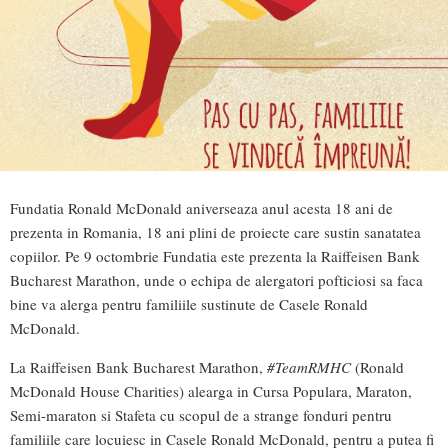
Fundatia Ronald McDonald aniverseaza anul acesta 18 ani de
prezenta in Romania, 18 ani plini de proiecte care sustin sanatatea
copiilor. Pe 9 octombrie Fundatia este prezenta la Raiffeisen Bank
Bucharest Marathon, unde o echipa de alergatori pofticiosi sa faca
bine va alerga pentru familiile sustinute de Casele Ronald
McDonald.
La Raiffeisen Bank Bucharest Marathon,
#TeamRMHC
(Ronald
McDonald House Charities) alearga in Cursa Populara, Maraton,
Semi-maraton si Stafeta cu scopul de a strange fonduri pentru
familiile care locuiesc in Casele Ronald McDonald, pentru a putea fi