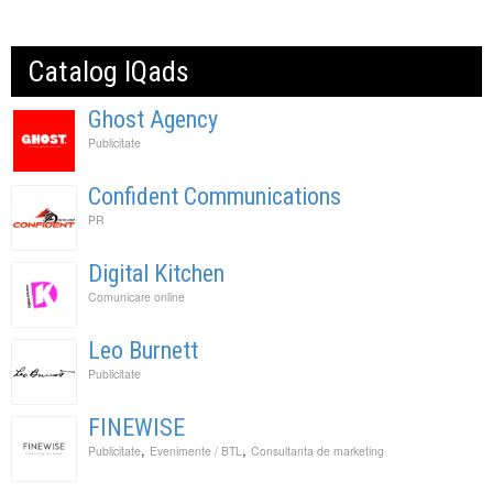
Catalog IQads
Ghost Agency
Publicitate
Confident Communications
PR
Digital Kitchen
Comunicare online
Leo Burnett
Publicitate
FINEWISE
,
,
Publicitate
Evenimente / BTL
Consultanta de marketing