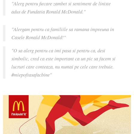
"Alerg pentru fiecare zambet si sentiment de liniste
adus de Fundatia Ronald McDonald."
"Alergam pentru ca familiile sa ramana impreuna in
Casele Ronald McDonald!"
"O sa alerg pentru ca imi pasa si pentru ca, desi
simbolic, cred ca este important ca un pic sa facem si
lucruri care conteaza, nu numai pe cele care trebuie.
#miepoftasafacbine"