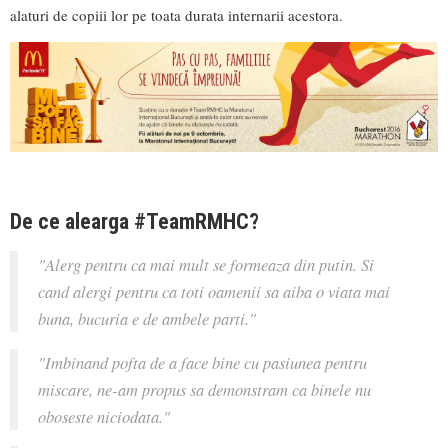
alaturi de copiii lor pe toata durata internarii acestora.
De ce alearga #TeamRMHC?
"Alerg pentru ca mai mult se formeaza din putin. Si
cand alergi pentru ca toti oamenii sa aiba o viata mai
buna, bucuria e de ambele parti."
"Imbinand pofta de a face bine cu pasiunea pentru
miscare, ne-am propus sa demonstram ca binele nu
oboseste niciodata."