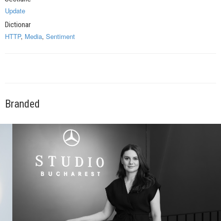
Update
Dictionar
HTTP
,
Media
,
Sentiment
Branded