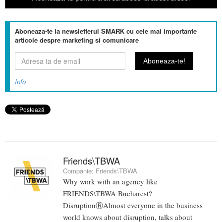
Aboneaza-te la newsletterul SMARK cu cele mai importante
articole despre marketing si comunicare
Info
Friends\TBWA
Companie:
Friends\TBWA
Why work with an agency like
FRIENDS\TBWA Bucharest?
DisruptionⓇAlmost everyone in the business
world knows about disruption, talks about