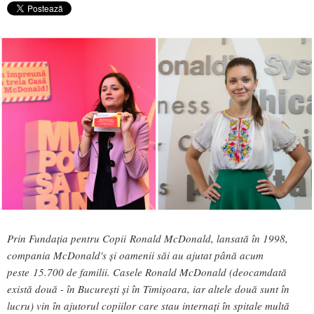
Prin Fundația pentru Copii Ronald McDonald, lansată în 1998,
compania McDonald's și oamenii săi au ajutat până acum
peste 15.700 de familii. Casele Ronald McDonald (deocamdată
există două - în București și în Timișoara, iar altele două sunt în
lucru) vin în ajutorul copiilor care stau internați în spitale multă