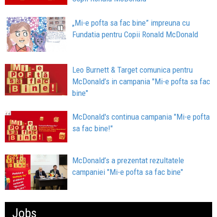
„Mi-e pofta sa fac bine” impreuna cu
Fundatia pentru Copii Ronald McDonald
Leo Burnett & Target comunica pentru
McDonald’s in campania "Mi-e pofta sa fac
bine"
McDonald's continua campania "Mi-e pofta
sa fac bine!"
McDonald’s a prezentat rezultatele
campaniei "Mi-e pofta sa fac bine"
Jobs