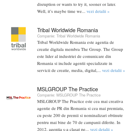
disruption or wants to try it, sooner or later.
Well, it’s maybe time we...
vezi detalii »
Tribal Worldwide Romania
Companie:
Tribal Worldwide Romania
Tribal Worldwide Romania este agentia de
creatie digitala membra The Group. The Group
este lider al industriei de comunicare din
Romania si include agentii specializate in
servicii de creatie, media, digital,...
vezi detalii »
MSLGROUP The Practice
Companie:
MSLGROUP The Practice
MSLGROUP The Practice este cea mai creativa
agentie de PR din Romania si cea mai premiata,
cu peste 200 de premii si nominalizari obtinute
pentru mai bine de 70 de campanii diferite. In
2012, agentia s-a clasat pe...
vezi detalii »