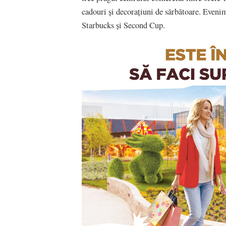
cadouri și decorațiuni de sărbătoare. Evenim
Starbucks și Second Cup.