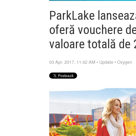
ParkLake lanseaz
oferă vouchere de
valoare totală de 
03 Apr. 2017, 11:42 AM
•
Update
•
Oxygen