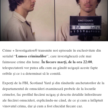
Crime + Investigation® transmite noi episoade în exclusivitate din
Lumea criminalilor
serialul “
”, care investighează cele mai
În fiecare marţi, de la ora 22:00
faimoase crime din lume.
,
telespectatorii vor putea afla cum au gândit ucigașii aceste fapte
oribile și ce i-a determinat să le comită.
Experţi de la FBI, Scotland Yard şi din rândurile anchetatorilor de la
departamentul de omucideri examinează probele de la locurile
crimelor, fac profilul fiecărui ucigaș şi descriu detaliile înfiorătoare
ale fiecărei omucideri, explicându-ne când, de ce şi cum a înfăptuit
vinovatul crima, dar şi cum a fost elucidat fiecare caz.