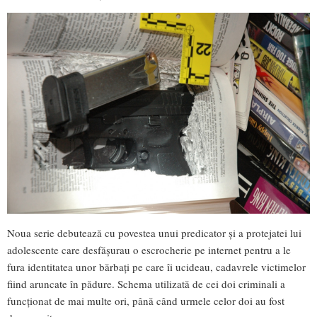
Noua serie debutează cu povestea unui predicator şi a protejatei lui
adolescente care desfăşurau o escrocherie pe internet pentru a le
fura identitatea unor bărbaţi pe care îi ucideau, cadavrele victimelor
fiind aruncate în pădure. Schema utilizată de cei doi criminali a
funcţionat de mai multe ori, până când urmele celor doi au fost