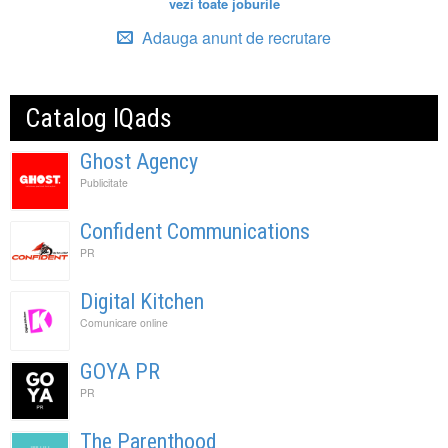
vezi toate joburile
Adauga anunt de recrutare
Catalog IQads
Ghost Agency
Publicitate
Confident Communications
PR
Digital Kitchen
Comunicare online
GOYA PR
PR
The Parenthood