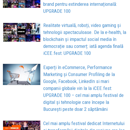
brand pentru extinderea internațională:
UPGRADE 100
Realitate virtuală, roboți, video gaming și
tehnologii spectaculoase. De la e-health, la
blockchain și impactul social media în
democrație sau comerț: iată agenda finală
iCEE.fest: UPGRADE 100
Experți în eCommerce, Performance
Marketing și Consumer Profiling de la
Google, Facebook, LinkedIn si mari
companii globale vin la la iCEE.fest:
UPGRADE 100 – cel mai amplu festival de
digital și tehnologie care începe la
București peste doar 2 săptămâni
Cel mai amplu festival dedicat Internetului