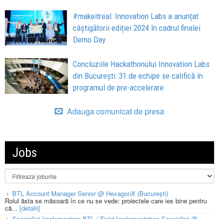
#makeitreal: Innovation Labs a anunțat
câștigătorii ediției 2024 în cadrul finalei
Demo Day
Concluziile Hackathonului Innovation Labs
din București: 31 de echipe se califică în
programul de pre-accelerare
Adauga comunicat de presa
Jobs
BTL Account Manager Senior @ HexagonX (București)
Rolul ăsta se măsoară în ce nu se vede: proiectele care ies bine pentru
că...
[detalii]
Specialist Implementare BTL / Field Implementation Specialist @