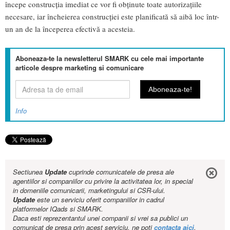
începe construcția imediat ce vor fi obținute toate autorizațiile
necesare, iar încheierea construcției este planificată să aibă loc într-
un an de la începerea efectivă a acesteia.
Aboneaza-te la newsletterul SMARK cu cele mai importante
articole despre marketing si comunicare
Info
Sectiunea
Update
cuprinde comunicatele de presa ale
agentiilor si companiilor cu privire la activitatea lor, in special
in domeniile comunicarii, marketingului si CSR-ului.
Update
este un serviciu oferit companiilor in cadrul
platformelor IQads si SMARK.
Daca esti reprezentantul unei companii si vrei sa publici un
comunicat de presa prin acest serviciu, ne poti
contacta aici
.