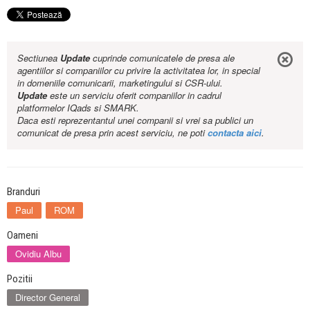
Sectiunea
Update
cuprinde comunicatele de presa ale
agentiilor si companiilor cu privire la activitatea lor, in special
in domeniile comunicarii, marketingului si CSR-ului.
Update
este un serviciu oferit companiilor in cadrul
platformelor IQads si SMARK.
Daca esti reprezentantul unei companii si vrei sa publici un
comunicat de presa prin acest serviciu, ne poti
contacta aici
.
Branduri
Paul
ROM
Oameni
Ovidiu Albu
Pozitii
Director General