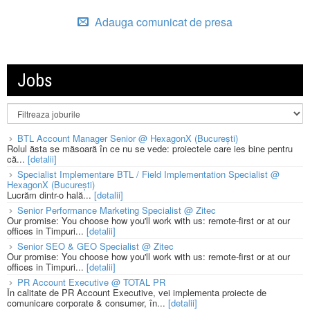
Adauga comunicat de presa
Jobs
BTL Account Manager Senior @ HexagonX (București)
Rolul ăsta se măsoară în ce nu se vede: proiectele care ies bine pentru
că...
[detalii]
Specialist Implementare BTL / Field Implementation Specialist @
HexagonX (București)
Lucrăm dintr-o hală...
[detalii]
Senior Performance Marketing Specialist @ Zitec
Our promise: You choose how you'll work with us: remote-first or at our
offices in Timpuri...
[detalii]
Senior SEO & GEO Specialist @ Zitec
Our promise: You choose how you'll work with us: remote-first or at our
offices in Timpuri...
[detalii]
PR Account Executive @ TOTAL PR
În calitate de PR Account Executive, vei implementa proiecte de
comunicare corporate & consumer, în...
[detalii]