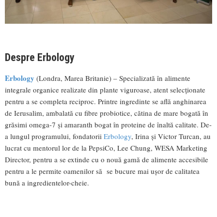
Despre Erbology
Erbology
(Londra, Marea Britanie) – Specializată în alimente
integrale organice realizate din plante viguroase, atent selecționate
pentru a se completa reciproc. Printre ingredinte se află anghinarea
de Ierusalim, ambalată cu fibre probiotice, cătina de mare bogată în
grăsimi omega-7 și amaranth bogat în proteine de înaltă calitate. De-
a lungul programului, fondatorii
Erbology
, Irina şi Victor Turcan, au
lucrat cu mentorul lor de la PepsiCo, Lee Chung, WESA Marketing
Director, pentru a se extinde cu o nouă gamă de alimente accesibile
pentru a le permite oamenilor să se bucure mai uşor de calitatea
bună a ingredientelor-cheie.