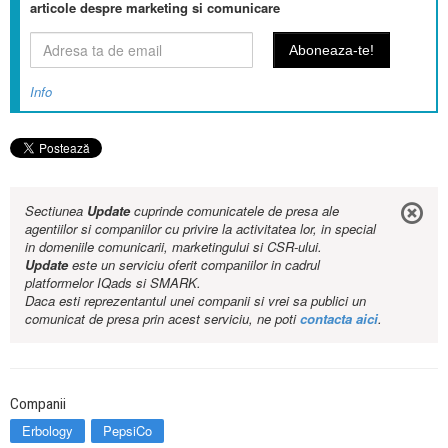
articole despre marketing si comunicare
Info
Sectiunea
Update
cuprinde comunicatele de presa ale
agentiilor si companiilor cu privire la activitatea lor, in special
in domeniile comunicarii, marketingului si CSR-ului.
Update
este un serviciu oferit companiilor in cadrul
platformelor IQads si SMARK.
Daca esti reprezentantul unei companii si vrei sa publici un
comunicat de presa prin acest serviciu, ne poti
contacta aici
.
Companii
Erbology
PepsiCo