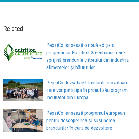
Related
PepsiCo lansează o nouă ediţie a
programului Nutrition Greenhouse care
sprijină brandurile viitorului din industria
alimentelor şi băuturilor
PepsiCo dezvăluie brandurile inovatoare
care vor participa în primul său program
incubator din Europa
PepsiCo lansează programul european
pentru descoperirea şi susținerea
brandurilor în curs de dezvoltare