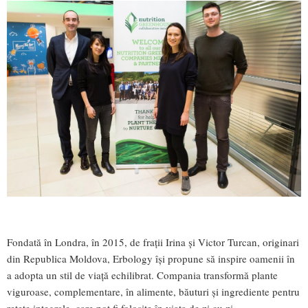
Fondată în Londra, în 2015, de fraţii Irina şi Victor Turcan, originari
din Republica Moldova, Erbology îşi propune să inspire oamenii în
a adopta un stil de viaţă echilibrat. Compania transformă plante
viguroase, complementare, în alimente, băuturi şi ingrediente pentru