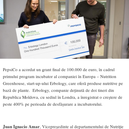
PepsiCo a acordat un grant final de 100.000 de euro, în cadrul
primului program incubator al companiei în Europa – Nutrition
Greenhouse, start-up-ului Erbology, care oferă produse nutritive pe
bază de plante. Erbology, companie deținută de doi tineri din
Republica Moldova, cu sediul în Londra, a înregistrat o creştere de
peste 400% pe perioada de desfăşurare a incubatorului.
Juan Ignacio Amar
, Vicepreşedinte al departamentului de Nutriţie