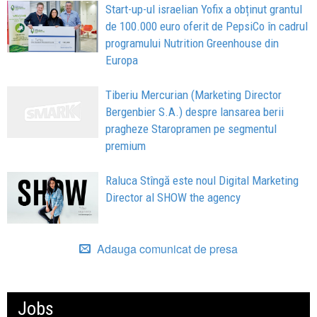
Start-up-ul israelian Yofix a obținut grantul
de 100.000 euro oferit de PepsiCo în cadrul
programului Nutrition Greenhouse din
Europa
Tiberiu Mercurian (Marketing Director
Bergenbier S.A.) despre lansarea berii
pragheze Staropramen pe segmentul
premium
Raluca Stîngă este noul Digital Marketing
Director al SHOW the agency
Adauga comunicat de presa
Jobs