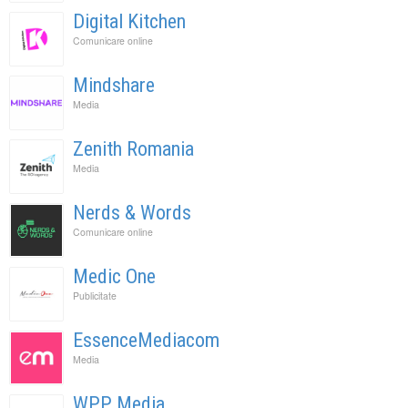
Digital Kitchen
Comunicare online
Mindshare
Media
Zenith Romania
Media
Nerds & Words
Comunicare online
Medic One
Publicitate
EssenceMediacom
Media
WPP Media