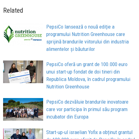
Related
PepsiCo lansează o nouă ediţie a
programului Nutrition Greenhouse care
sprijină brandurile viitorului din industria
alimentelor şi băuturilor
PepsiCo oferă un grant de 100.000 euro
unui start-up fondat de doi tineri din
Republica Moldova, în cadrul programului
Nutrition Greenhouse
PepsiCo dezvăluie brandurile inovatoare
care vor participa în primul său program
incubator din Europa
Start-up-ul israelian Yofix a obținut grantul