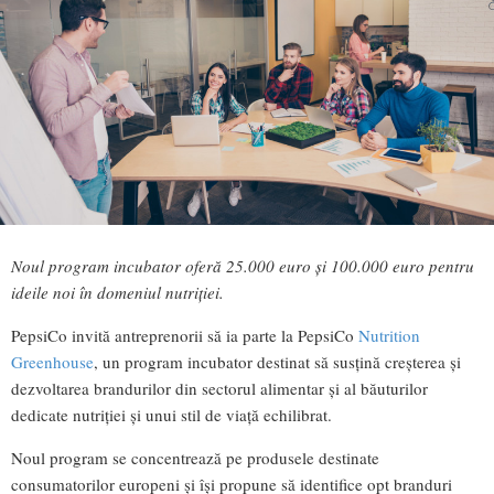
Noul program incubator oferă 25.000 euro şi 100.000 euro pentru
ideile noi în domeniul nutriției.
PepsiCo invită antreprenorii să ia parte la PepsiCo
Nutrition
Greenhouse
, un program incubator destinat să susțină creşterea şi
dezvoltarea brandurilor din sectorul alimentar şi al băuturilor
dedicate nutriției şi unui stil de viață echilibrat.
Noul program se concentrează pe produsele destinate
consumatorilor europeni şi îşi propune să identifice opt branduri