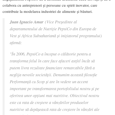
colabora cu antreprenori şi persoane cu spirit inovator, care
contribuie la modelarea industriei de alimente şi băuturi.
Juan Ignacio Amar
(Vice Preşedinte al
departamentului de Nutriţie PepsiCo din Europa de
Vest şi Africa Subsahariană şi inițiatorul programului)
afirmă:
"În 2006, PepsiCo a început o călătorie pentru a
transforma felul în care face afaceri astfel încât să
putem livra rezultate financiare remarcabile fără a
neglija nevoile societății. Denumim această filosofie
Performanţă cu Scop şi are în vedere un accent
important pe transformarea portofoliului nostru și pe
oferirea unor opțiuni mai nutritive. Obiectivul nostru
este ca rata de creștere a vânzărilor produselor
nutritive să depășească rata de creștere în vânzări ale