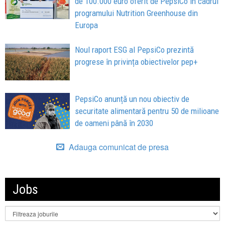
de 100.000 euro oferit de PepsiCo în cadrul
programului Nutrition Greenhouse din
Europa
Noul raport ESG al PepsiCo prezintă
progrese în privința obiectivelor pep+
PepsiCo anunță un nou obiectiv de
securitate alimentară pentru 50 de milioane
de oameni până în 2030
Adauga comunicat de presa
Jobs