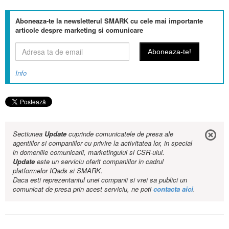
Aboneaza-te la newsletterul SMARK cu cele mai importante
articole despre marketing si comunicare
Info
Sectiunea
Update
cuprinde comunicatele de presa ale
agentiilor si companiilor cu privire la activitatea lor, in special
in domeniile comunicarii, marketingului si CSR-ului.
Update
este un serviciu oferit companiilor in cadrul
platformelor IQads si SMARK.
Daca esti reprezentantul unei companii si vrei sa publici un
comunicat de presa prin acest serviciu, ne poti
contacta aici
.