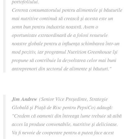
portofoliului.
Cererea consumatorului pentru alimentele şi băuturile
mai nutritive continuă să crească şi acesta este un
semn bun pentru industria noastră. Avem o
oportunitate extraordinară de a folosi resursele
noastre globale pentru a influenţa schimbarea într-un
mod pozitiv, iar programul Nutrition Greenhouse își
propune să contribuie la dezvoltarea celor mai buni
antreprenori din sectorul de alimente şi băuturi."
Jim Andrew
(Senior Vice Preşedinte, Strategie
Globală şi Piaţă de Risc pentru PepsiCo) adaugă:
"Credem că oamenii din întreaga lume trebuie să aibă
acces la produse convenabile, nutritive și delicioase.
Va fi nevoie de cooperare pentru a putea face acest