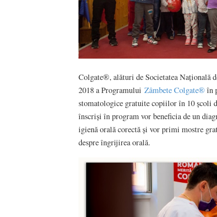
Colgate®, alături de Societatea Națională 
2018 a Programului
Zâmbete Colgate®
în 
stomatologice gratuite copiilor în 10 școli 
înscriși în program vor beneficia de un diag
igienă orală corectă și vor primi mostre grat
despre îngrijirea orală.