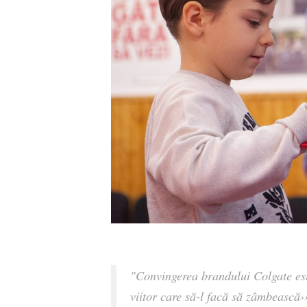
"Convingerea brandului Colgate est
viitor care să-l facă să zâmbească