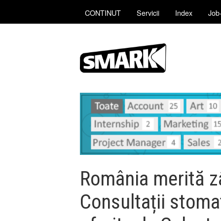
CONTINUT
Servicii
Index
Job-
România merită z
Consultații stoma