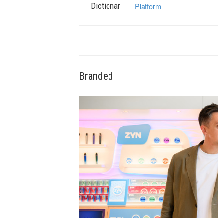
Dictionar
Platform
Branded