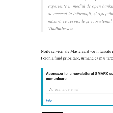
experiențe în mediul de open banking
de accesul la informații, și așteptă
măsură ce serviciile și ecosistemul 
Vladimirescu
.
Noile servicii ale Mastercard vor fi lansate 
Polonia fiind prioritare, urmând ca mai târzi
Aboneaza-te la newsletterul SMARK cu 
comunicare
Info