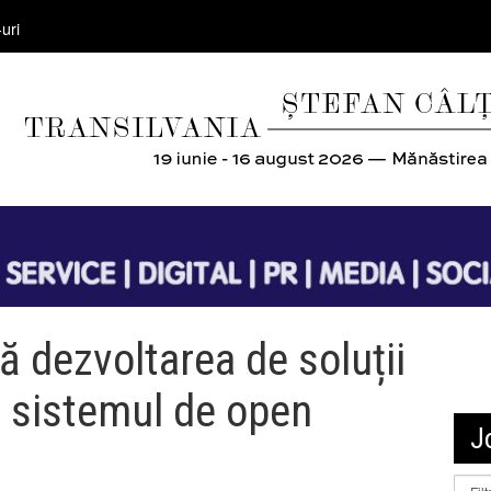
uri
 dezvoltarea de soluții
 sistemul de open
J