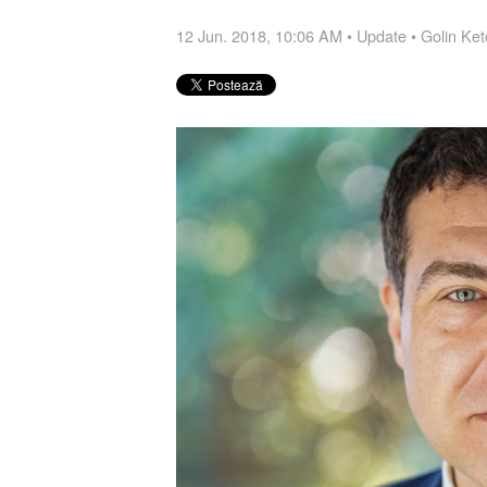
12 Jun. 2018, 10:06 AM
•
Update
•
Golin Ke