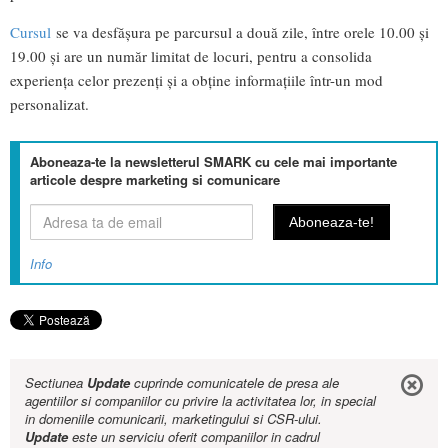
Cursul
se va desfășura pe parcursul a două zile, între orele 10.00 și
19.00 și are un număr limitat de locuri, pentru a consolida
experiența celor prezenți și a obține informațiile într-un mod
personalizat.
Aboneaza-te la newsletterul SMARK cu cele mai importante
articole despre marketing si comunicare
Info
Sectiunea
Update
cuprinde comunicatele de presa ale
agentiilor si companiilor cu privire la activitatea lor, in special
in domeniile comunicarii, marketingului si CSR-ului.
Update
este un serviciu oferit companiilor in cadrul