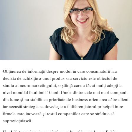
Obținerea de informații despre modul în care consumatorii iau
decizia de achiziție a unui produs sau serviciu este obiectul de
studiu al neuromarketingului, o știință care a făcut mulți adepți la
nivel mondial în ultimii 10 ani. Unele dintre cele mai mari companii
din lume și-au stabilit ca prioritate de business orientarea către client
iar această strategie se dovedește a fi diferențiatorul principal între
firmele care inovează și restul companiilor care se străduie să
supraviețuiască.
Unul dintre cei mai apreciați consultanți la nivel mondial în