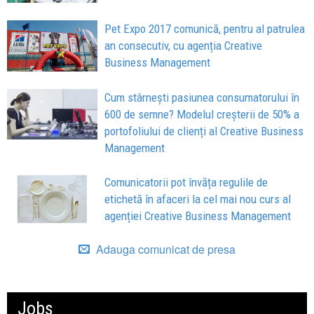
Pet Expo 2017 comunică, pentru al patrulea
an consecutiv, cu agenția Creative
Business Management
Cum stârnești pasiunea consumatorului în
600 de semne? Modelul creșterii de 50% a
portofoliului de clienți al Creative Business
Management
Comunicatorii pot învăța regulile de
etichetă în afaceri la cel mai nou curs al
agenției Creative Business Management
Adauga comunicat de presa
Jobs