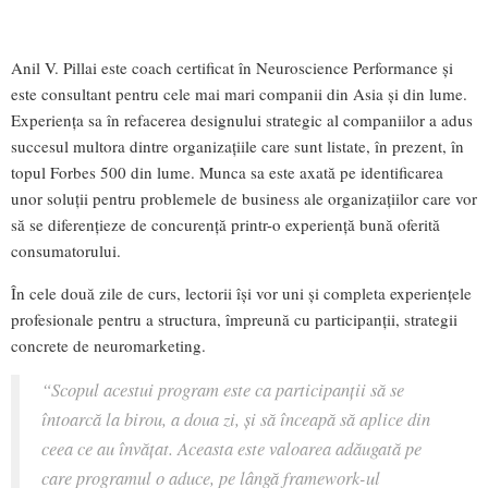
Anil V. Pillai este coach certificat în Neuroscience Performance și
este consultant pentru cele mai mari companii din Asia și din lume.
Experiența sa în refacerea designului strategic al companiilor a adus
succesul multora dintre organizațiile care sunt listate, în prezent, în
topul Forbes 500 din lume. Munca sa este axată pe identificarea
unor soluții pentru problemele de business ale organizațiilor care vor
să se diferențieze de concurență printr-o experiență bună oferită
consumatorului.
În cele două zile de curs, lectorii își vor uni și completa experiențele
profesionale pentru a structura, împreună cu participanții, strategii
concrete de neuromarketing.
“Scopul acestui program este ca participanții să se
întoarcă la birou, a doua zi, și să înceapă să aplice din
ceea ce au învățat. Aceasta este valoarea adăugată pe
care programul o aduce, pe lângă framework-ul