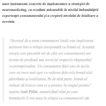
unor instrumente concrete de implementare a strategiei de
neuromarketing, cu rezultate măsurabile la nivelul îmbunătățirii
experienței consumatorului și a creșterii nivelului de loializare a
acestuia
.
“Secretul de a avea consumatori loiali este implicarea
acestora într-o relație emoțională cu brand-ul. Această
emoție este prezentă ori de câte ori consumatorul are
nevoie de produsul sau serviciul respectiv răspunzând
cu promptitudine. Un consumator fidel este de acela
care va trece mai ușor cu vederea defectele brand-ului
păstrându-și loialitatea. Pe de altă parte, brand-ul
trebuie să livreze ceea ce a promis, în timpul promis”
susține
Anil Pillai
, sumarizând rolul pe care
brandurile îl vor avea în relația cu consumatorii săi.