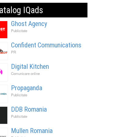
atalog IQads
Ghost Agency
Publicitate
Confident Communications
PR
Digital Kitchen
Comunicare online
Propaganda
Publicitate
DDB Romania
Publicitate
Mullen Romania