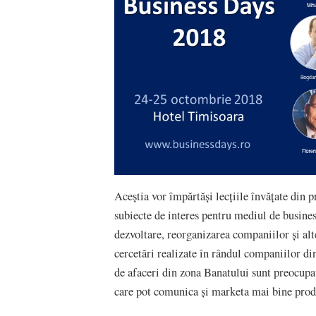
Aceștia vor împărtăși lecțiile învățate din p
subiecte de interes pentru mediul de busines
dezvoltare, reorganizarea companiilor și alt
cercetări realizate în rândul companiilor di
de afaceri din zona Banatului sunt preocupa
care pot comunica și marketa mai bine produ