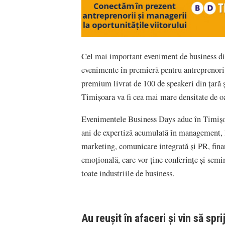
Cel mai important eveniment de business d
evenimente în premieră pentru antreprenori,
premium livrat de 100 de speakeri din țară și
Timișoara va fi cea mai mare densitate de o
Evenimentele Business Days aduc în Timișoa
ani de expertiză acumulată în management, l
marketing, comunicare integrată și PR, finan
emoțională, care vor ține conferințe și semi
toate industriile de business.
Au reușit în afaceri și vin să spr