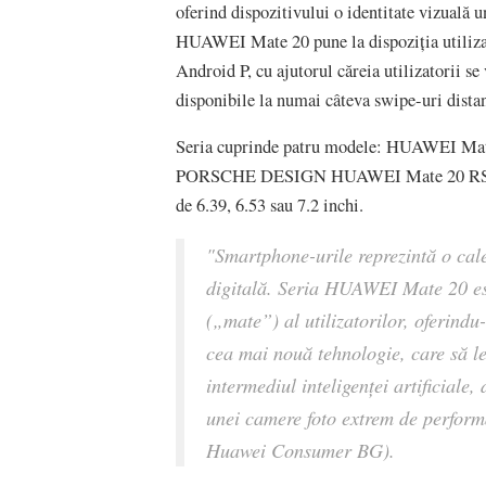
oferind dispozitivului o identitate vizuală un
HUAWEI Mate 20 pune la dispoziția utilizat
Android P, cu ajutorul căreia utilizatorii se
disponibile la numai câteva swipe-uri distan
Seria cuprinde patru modele: HUAWEI M
PORSCHE DESIGN HUAWEI Mate 20 RS. Acest
de 6.39, 6.53 sau 7.2 inchi.
"Smartphone-urile reprezintă o cal
digitală. Seria HUAWEI Mate 20 est
(„mate”) al utilizatorilor, oferindu-
cea mai nouă tehnologie, care să le 
intermediul inteligenței artificiale,
unei camere foto extrem de perform
Huawei Consumer BG).