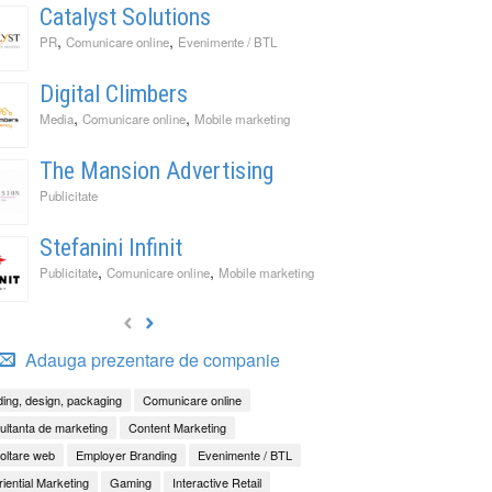
Catalyst Solutions
,
,
PR
Comunicare online
Evenimente / BTL
Digital Climbers
,
,
Media
Comunicare online
Mobile marketing
The Mansion Advertising
Publicitate
Stefanini Infinit
,
,
Publicitate
Comunicare online
Mobile marketing
Adauga prezentare de companie
ing, design, packaging
Comunicare online
ltanta de marketing
Content Marketing
oltare web
Employer Branding
Evenimente / BTL
iential Marketing
Gaming
Interactive Retail