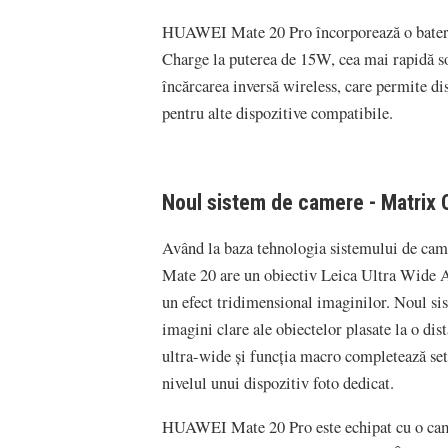
HUAWEI Mate 20 Pro încorporează o bate
Charge la puterea de 15W, cea mai rapidă sol
încărcarea inversă wireless, care permite di
pentru alte dispozitive compatibile.
Noul sistem de camere - Matrix
Având la baza tehnologia sistemului de c
Mate 20 are un obiectiv Leica Ultra Wide An
un efect tridimensional imaginilor. Noul si
imagini clare ale obiectelor plasate la o dis
ultra-wide și funcția macro completează setu
nivelul unui dispozitiv foto dedicat.
HUAWEI Mate 20 Pro este echipat cu o came