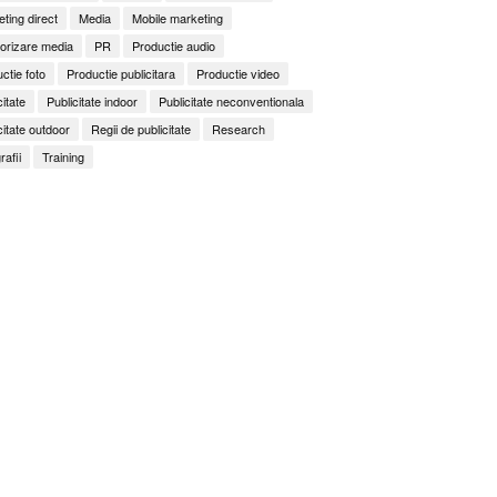
ting direct
Media
Mobile marketing
orizare media
PR
Productie audio
ctie foto
Productie publicitara
Productie video
citate
Publicitate indoor
Publicitate neconventionala
citate outdoor
Regii de publicitate
Research
rafii
Training