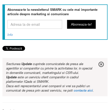
Aboneaza-te la newsletterul SMARK cu cele mai importante
articole despre marketing si comunicare
Info
Sectiunea
Update
cuprinde comunicatele de presa ale
agentiilor si companiilor cu privire la activitatea lor, in special
in domeniile comunicarii, marketingului si CSR-ului.
Update
este un serviciu oferit companiilor in cadrul
platformelor IQads si SMARK.
Daca esti reprezentantul unei companii si vrei sa publici un
comunicat de presa prin acest serviciu, ne poti
contacta aici
.