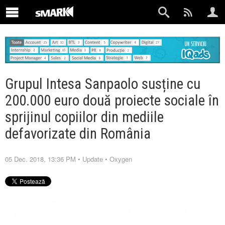
Grupul Intesa Sanpaolo susține cu
200.000 euro două proiecte sociale în
sprijinul copiilor din mediile
defavorizate din România
05 Dec. 2018, 13:36 PM
•
Update
•
Oxygen