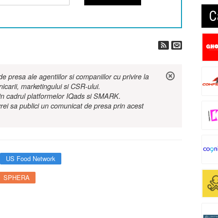
C
 presa ale agentiilor si companiilor cu privire la
nicarii, marketingului si CSR-ului.
r in cadrul platformelor IQads si SMARK.
rei sa publici un comunicat de presa prin acest
US Food Network
SPHERA