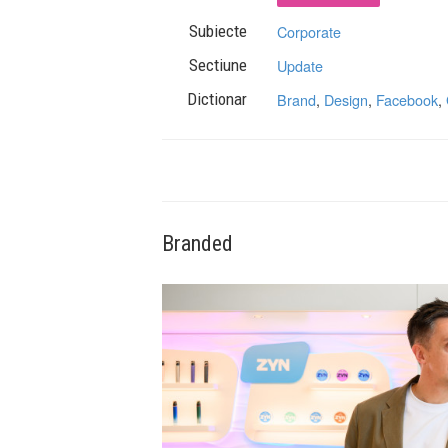
Subiecte
Corporate
Sectiune
Update
Dictionar
Brand
,
Design
,
Facebook
,
Branded