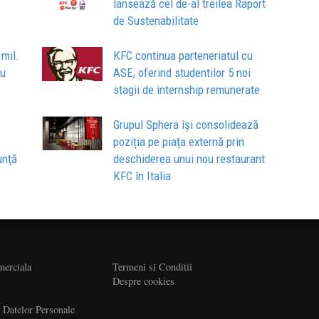
lansează cel de-al treilea Raport
de Sustenabilitate
 mil.
KFC continua parteneriatul cu
cu
ASE, oferind studentilor 5 noi
stagii de internship remunerate
Grupul Sphera își consolidează
poziția pe piața externă prin
unţă
deschiderea unui nou restaurant
KFC în Italia
.
merciala
Termeni si Conditii
Despre cookies
a Datelor Personale