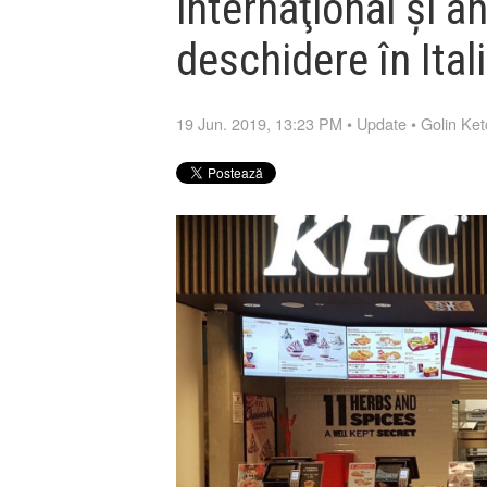
internaţional și 
deschidere în Ital
19 Jun. 2019, 13:23 PM
•
Update
•
Golin Ke