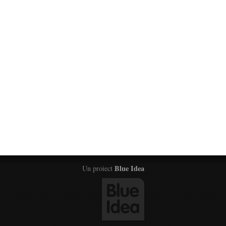
Blue Idea
Un proiect