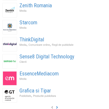
Zenith Romania
Media
Starcom
Media
ThinkDigital
,
,
Media
Comunicare online
Regii de publicitate
Sense8 Digital Technology
Clienti
EssenceMediacom
Media
Grafica si Tipar
,
Publicitate
Productie publicitara