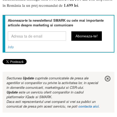
1.699 lei
în România la un preț recomandat de
.
Aboneaza-te la newsletterul SMARK cu cele mai importante
articole despre marketing si comunicare
Info
Sectiunea
Update
cuprinde comunicatele de presa ale
agentiilor si companiilor cu privire la activitatea lor, in special
in domeniile comunicarii, marketingului si CSR-ului.
Update
este un serviciu oferit companiilor in cadrul
platformelor IQads si SMARK.
Daca esti reprezentantul unei companii si vrei sa publici un
comunicat de presa prin acest serviciu, ne poti
contacta aici
.