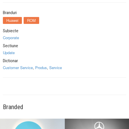
Branduri
Huawei
ROM
Subiecte
Corporate
Sectiune
Update
Dictionar
Customer Service
,
Produs
,
Service
Branded