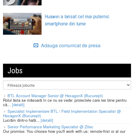
Huawei a lansat cel mai puternic
smartphone din lume
Adauga comunicat de presa
Jobs
BTL Account Manager Senior @ HexagonX (București)
Rolul ăsta se măsoară în ce nu se vede: proiectele care ies bine pentru
că...
[detalii]
Specialist Implementare BTL / Field Implementation Specialist @
HexagonX (București)
Lucrăm dintr-o hală...
[detalii]
Senior Performance Marketing Specialist @ Zitec
Our promise: You choose how you'll work with us: remote-first or at our