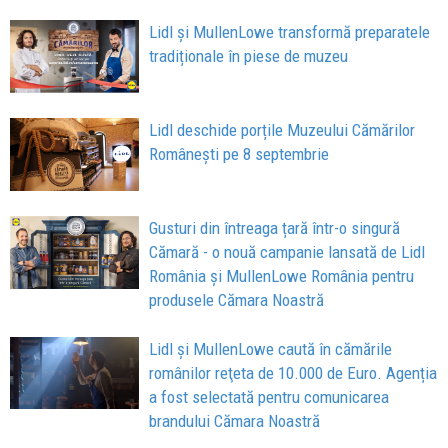
Lidl şi MullenLowe transformă preparatele
tradiționale în piese de muzeu
Lidl deschide porțile Muzeului Cămărilor
Românești pe 8 septembrie
Gusturi din întreaga țară într-o singură
Cămară - o nouă campanie lansată de Lidl
România și MullenLowe România pentru
produsele Cămara Noastră
Lidl şi MullenLowe caută în cămările
românilor reţeta de 10.000 de Euro. Agenția
a fost selectată pentru comunicarea
brandului Cămara Noastră