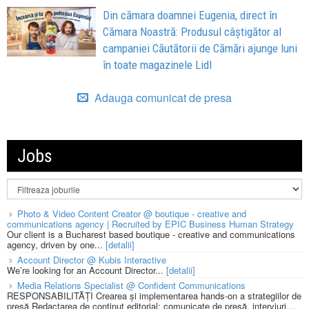
Din cămara doamnei Eugenia, direct în
Cămara Noastră: Produsul câștigător al
campaniei Căutătorii de Cămări ajunge luni
în toate magazinele Lidl
Adauga comunicat de presa
Jobs
Photo & Video Content Creator @ boutique - creative and
communications agency | Recruited by EPIC Business Human Strategy
Our client is a Bucharest based boutique - creative and communications
agency, driven by one...
[detalii]
Account Director @ Kubis Interactive
We’re looking for an Account Director...
[detalii]
Media Relations Specialist @ Confident Communications
RESPONSABILITĂȚI Crearea și implementarea hands-on a strategiilor de
presă Redactarea de conținut editorial: comunicate de presă, interviuri,...