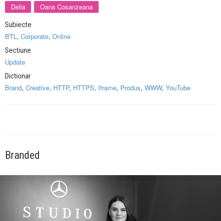
Delia
Oana Cosanzeana
Subiecte
BTL
,
Corporate
,
Online
Sectiune
Update
Dictionar
Brand
,
Creative
,
HTTP
,
HTTPS
,
Iframe
,
Produs
,
WWW
,
YouTube
Branded