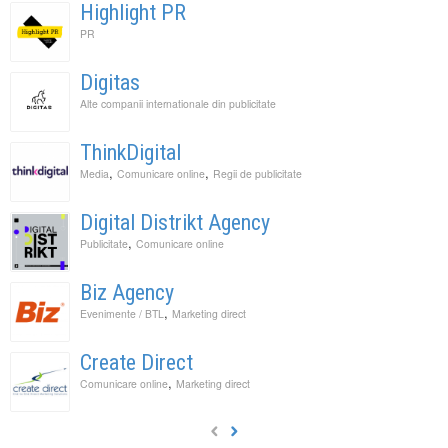
Highlight PR
PR
Digitas
Alte companii internationale din publicitate
ThinkDigital
,
,
Media
Comunicare online
Regii de publicitate
Digital Distrikt Agency
,
Publicitate
Comunicare online
Biz Agency
,
Evenimente / BTL
Marketing direct
Create Direct
,
Comunicare online
Marketing direct