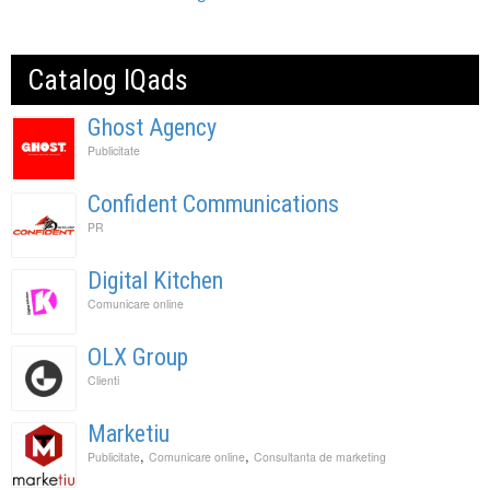
Catalog IQads
Ghost Agency
Publicitate
Confident Communications
PR
Digital Kitchen
Comunicare online
OLX Group
Clienti
Marketiu
,
,
Publicitate
Comunicare online
Consultanta de marketing