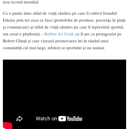
nou record mondial.
Ca o punte între stilul de viață sănătos pe care îl cultivă brandul
Edenia prin tot ceea ce face (portofoliu de produse, prezența în piață
și comunicare) și stilul de viață sănătos pe care îl reprezintă sportul,
am creat o platformă –
Robbie for Gold
, ce îl are ca protagonist pe
Robert Glință și care vizează promovarea lui în rândul unei
comunități cât mai largi, iubitori ai sportului și nu numai.