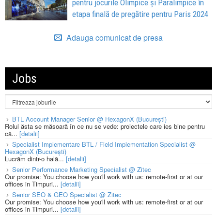
pentru jocurile Olimpice și Paralimpice în
etapa finală de pregătire pentru Paris 2024
Adauga comunicat de presa
Jobs
BTL Account Manager Senior @ HexagonX (București)
Rolul ăsta se măsoară în ce nu se vede: proiectele care ies bine pentru
că...
[detalii]
Specialist Implementare BTL / Field Implementation Specialist @
HexagonX (București)
Lucrăm dintr-o hală...
[detalii]
Senior Performance Marketing Specialist @ Zitec
Our promise: You choose how you'll work with us: remote-first or at our
offices in Timpuri...
[detalii]
Senior SEO & GEO Specialist @ Zitec
Our promise: You choose how you'll work with us: remote-first or at our
offices in Timpuri...
[detalii]