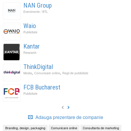
NAN Group
Evenimente / BTL
Waio
Publicitate
Kantar
Research
ThinkDigital
,
,
Media
Comunicare online
Regii de publicitate
FCB Bucharest
Publicitate
Adauga prezentare de companie
Branding, design, packaging
Comunicare online
Consultanta de marketing