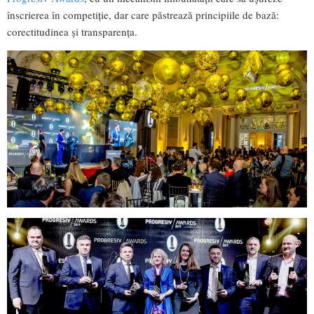
înscrierea în competiție, dar care păstrează principiile de bază:
corectitudinea și transparența.