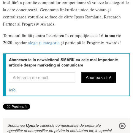
însă fără a permite companiilor competitoare să voteze la categoriile
la care concurează. Generarea linkurilor unice de votare și
centralizarea voturilor se face de către Ipsos România, Research
Partner al Progresiv Awards.
16 ianuarie
Termenul limită pentru înscrierea în competiție este
2020
, așadar
alege-ți categoria
și participă la Progresiv Awards!
Aboneaza-te la newsletterul SMARK cu cele mai importante
articole despre marketing si comunicare
Info
Sectiunea
Update
cuprinde comunicatele de presa ale
agentiilor si companiilor cu privire la activitatea lor, in special