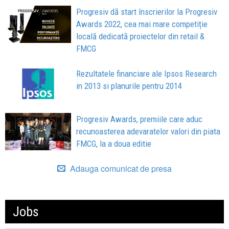
Progresiv dă start înscrierilor la Progresiv
Awards 2022, cea mai mare competiție
locală dedicată proiectelor din retail &
FMCG
Rezultatele financiare ale Ipsos Research
in 2013 si planurile pentru 2014
Progresiv Awards, premiile care aduc
recunoasterea adevaratelor valori din piata
FMCG, la a doua editie
Adauga comunicat de presa
Jobs