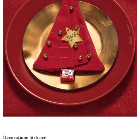
Decorațiune fără ace