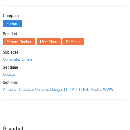
Companii
Ferrero
Branduri
Ferrero Rocher
Mon Cheri
Raffaello
Subiecte
Corporate
,
Online
Sectiune
Update
Dictionar
Ambalaj
,
Creative
,
Culoare
,
Design
,
HTTP
,
HTTPS
,
Media
,
WWW
Branded