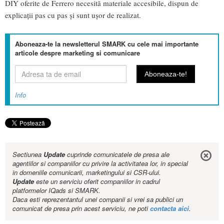
DIY oferite de Ferrero necesită materiale accesibile, dispun de
explicații pas cu pas și sunt ușor de realizat.
Aboneaza-te la newsletterul SMARK cu cele mai importante
articole despre marketing si comunicare
Info
Sectiunea
Update
cuprinde comunicatele de presa ale
agentiilor si companiilor cu privire la activitatea lor, in special
in domeniile comunicarii, marketingului si CSR-ului.
Update
este un serviciu oferit companiilor in cadrul
platformelor IQads si SMARK.
Daca esti reprezentantul unei companii si vrei sa publici un
comunicat de presa prin acest serviciu, ne poti
contacta aici
.