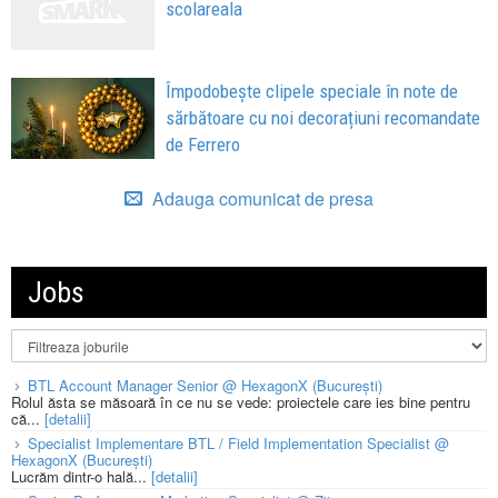
scolareala
Împodobește clipele speciale în note de
sărbătoare cu noi decorațiuni recomandate
de Ferrero
Adauga comunicat de presa
Jobs
BTL Account Manager Senior @ HexagonX (București)
Rolul ăsta se măsoară în ce nu se vede: proiectele care ies bine pentru
că...
[detalii]
Specialist Implementare BTL / Field Implementation Specialist @
HexagonX (București)
Lucrăm dintr-o hală...
[detalii]