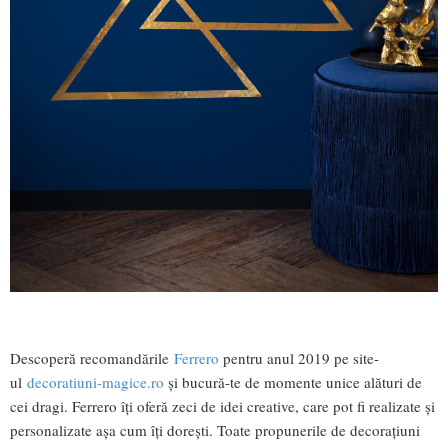
Descoperă recomandările
Ferrero
pentru anul 2019 pe site-
ul
decoratiuni-magice.ro
și bucură-te de momente unice alături de
cei dragi. Ferrero îți oferă zeci de idei creative, care pot fi realizate și
personalizate așa cum îți dorești. Toate propunerile de decorațiuni