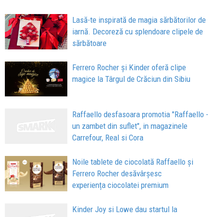
Lasă-te inspirată de magia sărbătorilor de
iarnă. Decoreză cu splendoare clipele de
sărbătoare
Ferrero Rocher și Kinder oferă clipe
magice la Târgul de Crăciun din Sibiu
Raffaello desfasoara promotia "Raffaello -
un zambet din suflet", in magazinele
Carrefour, Real si Cora
Noile tablete de ciocolată Raffaello și
Ferrero Rocher desăvârșesc
experiența ciocolatei premium
Kinder Joy si Lowe dau startul la