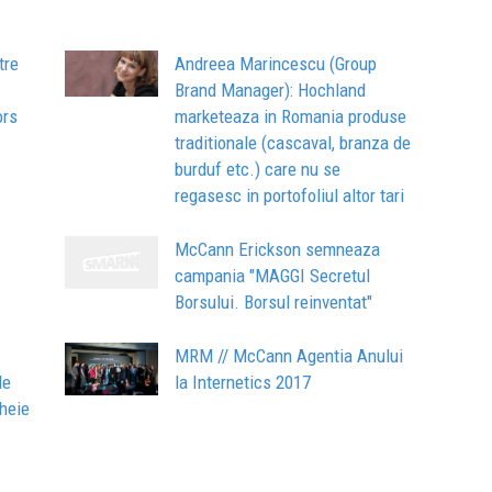
tre
Andreea Marincescu (Group
Brand Manager): Hochland
ors
marketeaza in Romania produse
traditionale (cascaval, branza de
burduf etc.) care nu se
regasesc in portofoliul altor tari
McCann Erickson semneaza
campania "MAGGI Secretul
Borsului. Borsul reinventat"
MRM // McCann Agentia Anului
de
la Internetics 2017
heie