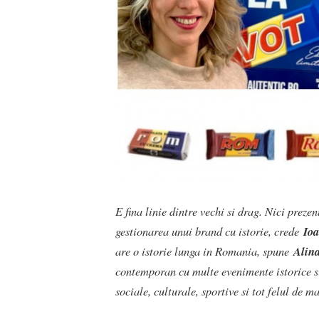
E fina linie dintre vechi si drag. Nici preze
gestionarea unui brand cu istorie, crede
Ioa
are o istorie lunga in Romania, spune
Alin
contemporan cu multe evenimente istorice si
sociale, culturale, sportive si tot felul de m