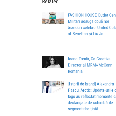
Related
FASHION HOUSE Outlet Cen
Militari adaugă două noi
branduri celebre: United Col
of Benetton și Liu Jo
Ioana Zamfir, Co-Creative
Director al MRM//McCann
România
[Istorii de brand] Alexandra
Pascu, Arctic: Update-urile 
logo au reflectat momente-c
declanșate de schimbările
segmentelor-țintă