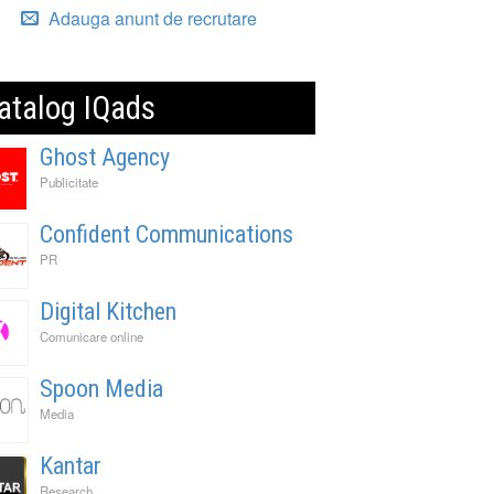
Adauga anunt de recrutare
atalog IQads
Ghost Agency
Publicitate
Confident Communications
PR
Digital Kitchen
Comunicare online
Spoon Media
Media
Kantar
Research