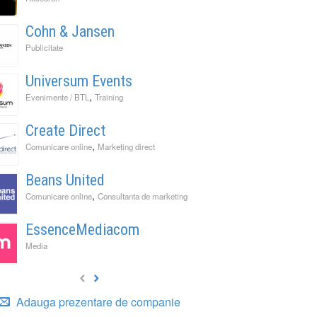
Cohn & Jansen
Publicitate
Universum Events
,
Evenimente / BTL
Training
Create Direct
,
Comunicare online
Marketing direct
Beans United
,
Comunicare online
Consultanta de marketing
EssenceMediacom
Media
Adauga prezentare de companie