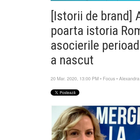
[Istorii de brand]
poarta istoria Rom
asocierile perioad
a nascut
20 Mar. 2020, 13:00 PM
•
Focus
•
Alexandra 