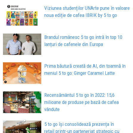
Viziunea studenților UNArte pune în valoare
noua ediție de cafea IBRIK by 5 to go
Brandul românesc 5 to go intră în top 10
lanțuri de cafenele din Europa
Prima băutură creată de AI, din toamnă în
meniul 5 to go: Ginger Caramel Latte
Recensământul 5 to go în 2022: 15,6
milioane de produse pe bază de cafea
vândute
5 to go își consolidează prezența în
retail printr-un parteneriat strategic cu