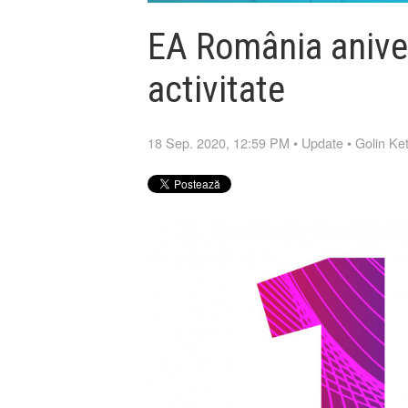
EA România anive
activitate
18 Sep. 2020, 12:59 PM
•
Update
•
Golin Ke