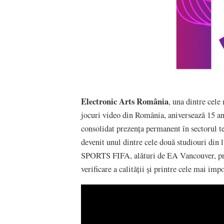
Electronic Arts România
, una dintre cel
jocuri video din România, aniversează 15 an
consolidat prezența permanent în sectorul t
devenit unul dintre cele două studiouri din
SPORTS FIFA, alături de EA Vancouver, pre
verificare a calității și printre cele mai im