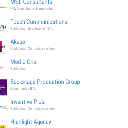
MSL Consultants
,
PR
Consultanta de marketing
Touch Communications
,
Publicitate
Evenimente / BTL
Akabel
,
Publicitate
Comunicare online
Medic One
Publicitate
Backstage Production Group
Evenimente / BTL
Inventive Plus
,
Publicitate
Comunicare online
Highlight Agency