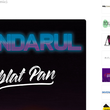
nia).