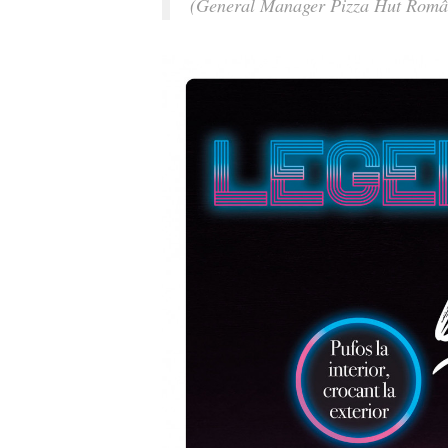
(General Manager Pizza Hut Româ