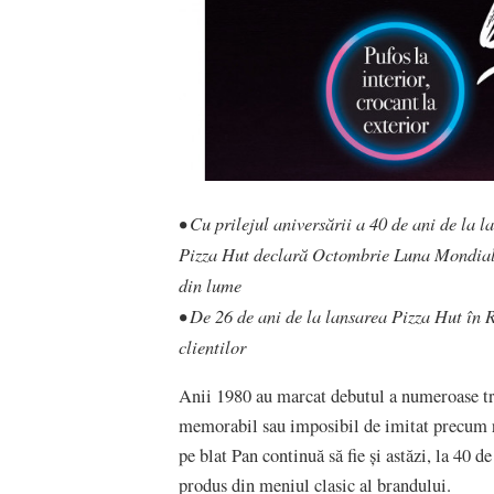
• Cu prilejul aniversării a 40 de ani de la 
Pizza Hut declară Octombrie Luna Mondială a
din lume
• De 26 de ani de la lansarea Pizza Hut în
clientilor
Anii 1980 au marcat debutul a numeroase tren
memorabil sau imposibil de imitat precum r
pe blat Pan continuă să fie și astăzi, la 40 d
produs din meniul clasic al brandului.