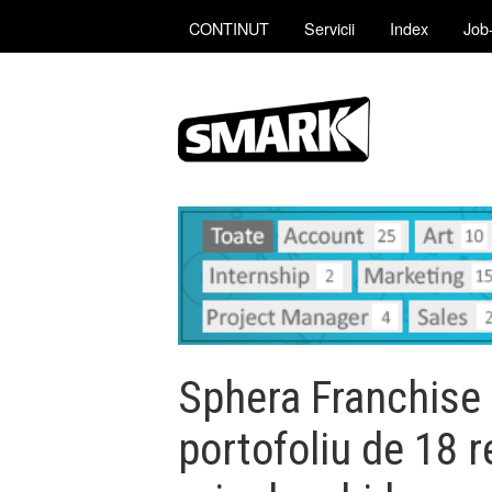
CONTINUT
Servicii
Index
Job-
Sphera Franchise 
portofoliu de 18 r