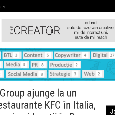
uri
Group ajunge la un
estaurante KFC în Italia,
J