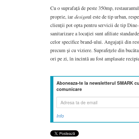
Cu o suprafață de peste 350mp, restaurantul
design
proprie, iar
ul este de tip urban, res
clienții pot opta pentru servicii de tip Dine-
sanitarizare a locației sunt afiliate standard
celor specifice brand-ului. Angajații din res
precum și cu viziere. Suprafețele din bucăta
ori pe zi, în incintă au fost amplasate recipi
Aboneaza-te la newsletterul SMARK cu 
comunicare
Info