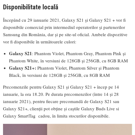
Disponibilitate locală
Începând cu 29 ianuarie 2021, Galaxy S21 și Galaxy S21 + vor fi
disponibile comercial prin intermediul operatorilor și partenerilor
Samsung din România, dar și pe site-ul oficial. Ambele dispozitive
vor fi disponibile în următoarele culori:
Galaxy S21
: Phantom Violet, Phantom Gray, Phantom Pink și
Phantom White, în versiuni de 128GB și 256GB, cu 8GB RAM
Galaxy S21+:
Phantom Violet, Phantom Silver și Phantom
Black, în versiuni de 128GB și 256GB, cu 8GB RAM
Precomenzile pentru Galaxy S21 și Galaxy S21 + încep pe 14
ianuarie, la ora 18.20. Pe durata precomenzilor (între 14 și 28
ianuarie 2021), pentru fiecare precomandă de Galaxy S21 sau
Galaxy S21+, clienții pot obține și caștile Galaxy Buds Live si
Galaxy SmartTag cadou, în limita stocurilor disponibile.