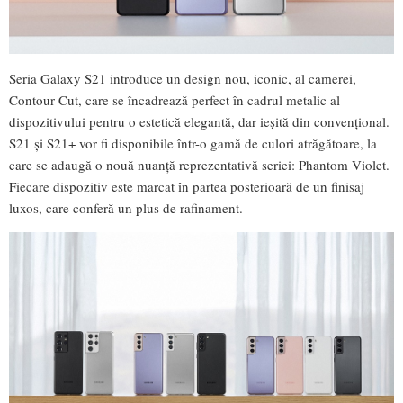
Seria Galaxy S21 introduce un design nou, iconic, al camerei,
Contour Cut, care se încadrează perfect în cadrul metalic al
dispozitivului pentru o estetică elegantă, dar ieșită din convențional.
S21 și S21+ vor fi disponibile într-o gamă de culori atrăgătoare, la
care se adaugă o nouă nuanță reprezentativă seriei: Phantom Violet.
Fiecare dispozitiv este marcat în partea posterioară de un finisaj
luxos, care conferă un plus de rafinament.