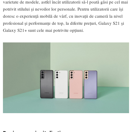
varietate de modele, astfel încât utilizatorii să-l poată găsi pe cel mai
potrivit stilului și nevoilor lor personale. Pentru utilizatorii care își
doresc o experiență mobilă de vârf, cu inovații de cameră la nivel
profesional și performanțe de top, la diferite prețuri, Galaxy S21 și
Galaxy S21+ sunt cele mai potrivite opțiuni.