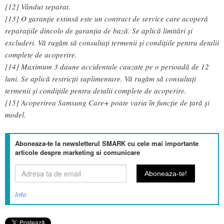
[12] Vândut separat.
[13] O garanție extinsă este un contract de service care acoperă
reparațiile dincolo de garanția de bază. Se aplică limitări și
excluderi. Vă rugăm să consultați termenii și condițiile pentru detalii
complete de acoperire.
[14] Maximum 3 daune accidentale cauzate pe o perioadă de 12
luni. Se aplică restricții suplimentare. Vă rugăm să consultați
termenii și condițiile pentru detalii complete de acoperire.
[15] Acoperirea Samsung Care+ poate varia în funcție de țară și
model.
Aboneaza-te la newsletterul SMARK cu cele mai importante
articole despre marketing si comunicare
Info