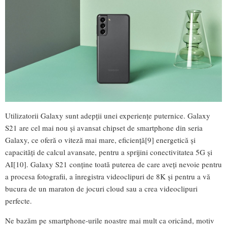
Utilizatorii Galaxy sunt adepții unei experiențe puternice. Galaxy
S21 are cel mai nou și avansat chipset de smartphone din seria
Galaxy, ce oferă o viteză mai mare, eficiență[9] energetică și
capacități de calcul avansate, pentru a sprijini conectivitatea 5G și
AI[10]. Galaxy S21 conține toată puterea de care aveți nevoie pentru
a procesa fotografii, a înregistra videoclipuri de 8K și pentru a vă
bucura de un maraton de jocuri cloud sau a crea videoclipuri
perfecte.
Ne bazăm pe smartphone-urile noastre mai mult ca oricând, motiv