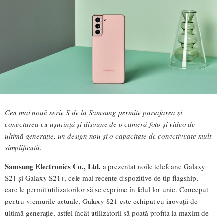
Cea mai nouă serie S de la Samsung permite partajarea și
conectarea cu ușurință și dispune de o cameră foto și video de
ultimă generație, un design nou și o capacitate de conectivitate mult
simplificată.
Samsung Electronics Co., Ltd.
a prezentat noile telefoane Galaxy
S21 și Galaxy S21+, cele mai recente dispozitive de tip flagship,
care le permit utilizatorilor să se exprime în felul lor unic. Conceput
pentru vremurile actuale, Galaxy S21 este echipat cu inovații de
ultimă generație, astfel încât utilizatorii să poată profita la maxim de