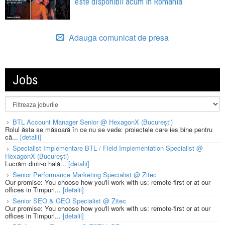
este disponibil acum în România
Adauga comunicat de presa
Jobs
BTL Account Manager Senior @ HexagonX (București)
Rolul ăsta se măsoară în ce nu se vede: proiectele care ies bine pentru
că...
[detalii]
Specialist Implementare BTL / Field Implementation Specialist @
HexagonX (București)
Lucrăm dintr-o hală...
[detalii]
Senior Performance Marketing Specialist @ Zitec
Our promise: You choose how you'll work with us: remote-first or at our
offices in Timpuri...
[detalii]
Senior SEO & GEO Specialist @ Zitec
Our promise: You choose how you'll work with us: remote-first or at our
offices in Timpuri...
[detalii]