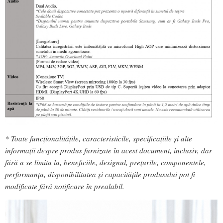
* Toate funcționalitățile, caracteristicile, specificațiile și alte
informații despre produs furnizate în acest document, inclusiv, dar
fără a se limita la, beneficiile, designul, prețurile, componentele,
performanța, disponibilitatea și capacitățile produsului pot fi
modificate fără notificare în prealabil.