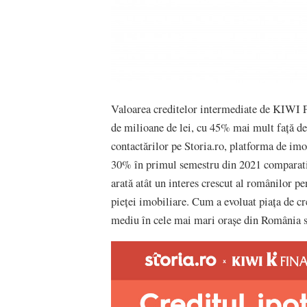
Valoarea creditelor intermediate de KIWI Fi
de milioane de lei, cu 45% mai mult față de
contactărilor pe Storia.ro, platforma de imo
30% în primul semestru din 2021 comparativ
arată atât un interes crescut al românilor pe
pieței imobiliare. Cum a evoluat piața de cre
mediu în cele mai mari orașe din România s