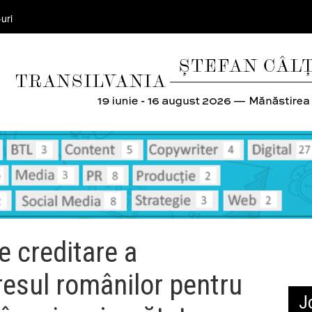
uri
e creditare a
eresul românilor pentru
J