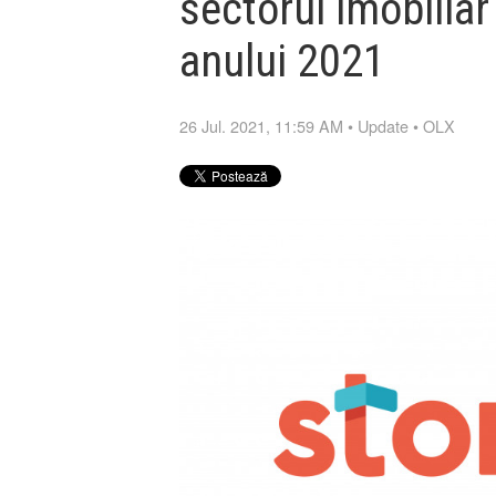
sectorul imobiliar
anului 2021
26 Jul. 2021, 11:59 AM
•
Update
•
OLX