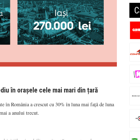
C
diu în orașele cele mai mari din țară
ate în România a crescut cu 30% în luna mai față de luna
mai a anului trecut.