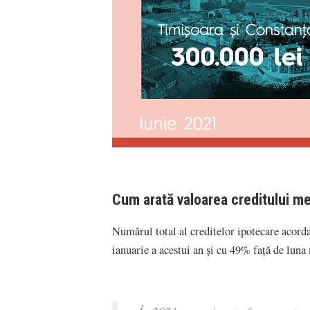
Cum arată valoarea creditului me
Numărul total al creditelor ipotecare acord
ianuarie a acestui an și cu 49% față de luna 