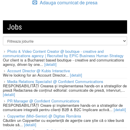
Adauga comunicat de presa
Jobs
Photo & Video Content Creator @ boutique - creative and
communications agency | Recruited by EPIC Business Human Strategy
Our client is a Bucharest based boutique - creative and communications
agency, driven by one...
[detalii]
Account Director @ Kubis Interactive
We’re looking for an Account Director...
[detalii]
Media Relations Specialist @ Confident Communications
RESPONSABILITĂȚI Crearea și implementarea hands-on a strategiilor de
presă Redactarea de conținut editorial: comunicate de presă, interviuri,...
[detalii]
PR Manager @ Confident Communications
RESPONSABILITĂȚI Creare și implementare hands-on a strategiilor de
comunicare integrată pentru clienți B2B & B2C Implicare activă...
[detalii]
Copywriter (Mid–Senior) @ Digitas România
Căutăm un Copywriter cu experiență de agenție care știe că o idee bună
trebuie să...
[detalii]