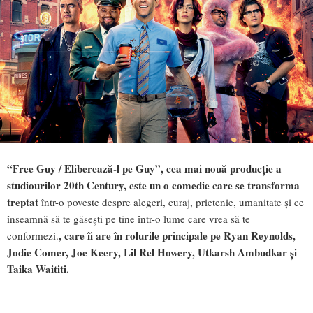
“Free Guy / Eliberează-l pe Guy”, cea mai nouă producție a
studiourilor 20th Century, este un o comedie care se transforma
treptat
într-o poveste despre alegeri, curaj, prietenie, umanitate și ce
înseamnă să te găsești pe tine într-o lume care vrea să te
, care îi are în rolurile principale pe Ryan Reynolds,
conformezi.
Jodie Comer, Joe Keery, Lil Rel Howery, Utkarsh Ambudkar și
Taika Waititi.