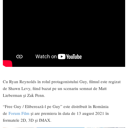
Cu Ryan Reynolds în rolul protagonistului Guy, filmul este regizat
de Shawn Levy, fiind bazat pe un scenariu semnat de Matt
Lieberman și Zak Penn.
“Free Guy / Eliberează-l pe Guy” este distribuit în România
de
Forum Film
și are premiera în data de 13 august 2021 în
formatele 2D, 3D și IMAX.