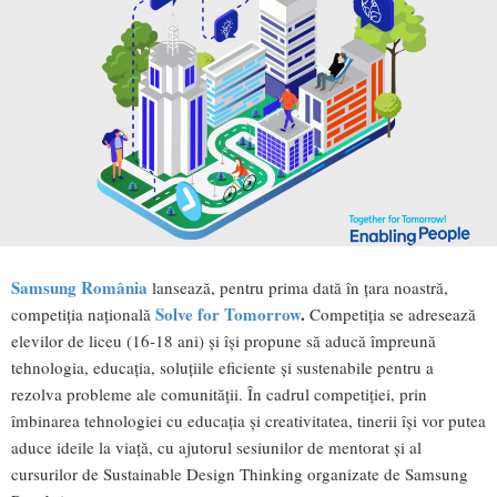
Samsung România
lansează, pentru prima dată în țara noastră,
Solve for Tomorrow
.
competiția națională
Competiția se adresează
elevilor de liceu (16-18 ani) și își propune să aducă împreună
tehnologia, educația, soluțiile eficiente și sustenabile pentru a
rezolva probleme ale comunității. În cadrul competiției, prin
îmbinarea tehnologiei cu educația și creativitatea, tinerii își vor putea
aduce ideile la viață, cu ajutorul sesiunilor de mentorat și al
cursurilor de Sustainable Design Thinking organizate de Samsung