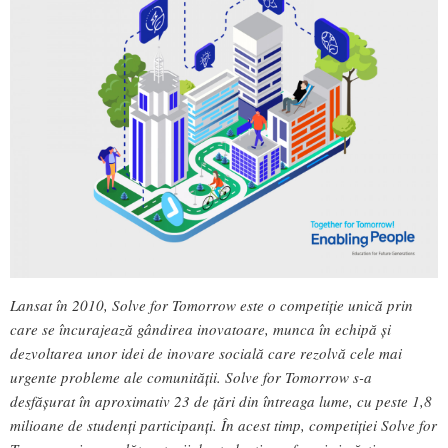
Lansat în 2010, Solve for Tomorrow este o competiție unică prin
care se încurajează gândirea inovatoare, munca în echipă și
dezvoltarea unor idei de inovare socială care rezolvă cele mai
urgente probleme ale comunității. Solve for Tomorrow s-a
desfășurat în aproximativ 23 de țări din întreaga lume, cu peste 1,8
milioane de studenți participanți. În acest timp, competiției Solve for