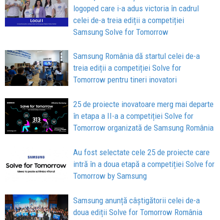
logoped care i-a adus victoria în cadrul
celei de-a treia ediții a competiției
Samsung Solve for Tomorrow
Samsung România dă startul celei de-a
treia ediții a competiției Solve for
Tomorrow pentru tineri inovatori
25 de proiecte inovatoare merg mai departe
în etapa a II-a a competiției Solve for
Tomorrow organizată de Samsung România
Au fost selectate cele 25 de proiecte care
intră în a doua etapă a competiției Solve for
Tomorrow by Samsung
Samsung anunță câștigătorii celei de-a
doua ediții Solve for Tomorrow România