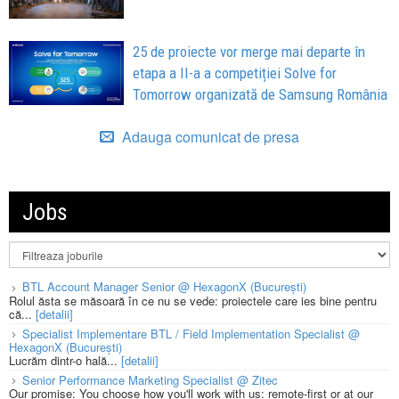
25 de proiecte vor merge mai departe în
etapa a II-a a competiției Solve for
Tomorrow organizată de Samsung România
Adauga comunicat de presa
Jobs
BTL Account Manager Senior @ HexagonX (București)
Rolul ăsta se măsoară în ce nu se vede: proiectele care ies bine pentru
că...
[detalii]
Specialist Implementare BTL / Field Implementation Specialist @
HexagonX (București)
Lucrăm dintr-o hală...
[detalii]
Senior Performance Marketing Specialist @ Zitec
Our promise: You choose how you'll work with us: remote-first or at our