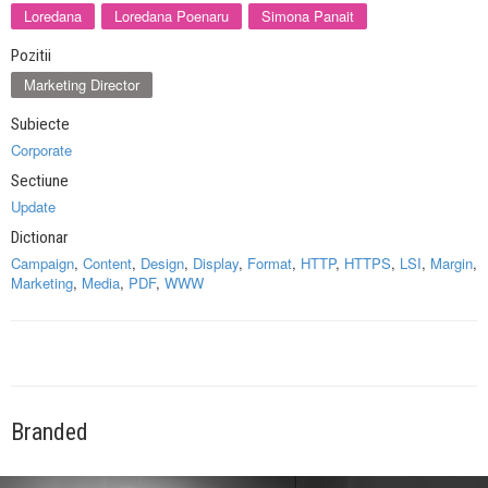
Loredana
Loredana Poenaru
Simona Panait
Pozitii
Marketing Director
Subiecte
Corporate
Sectiune
Update
Dictionar
Campaign
,
Content
,
Design
,
Display
,
Format
,
HTTP
,
HTTPS
,
LSI
,
Margin
,
Marketing
,
Media
,
PDF
,
WWW
Branded