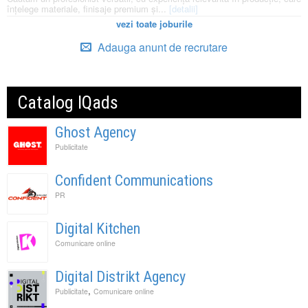
înțelege materiale, finisaje premium și...
[detalii]
vezi toate joburile
Adauga anunt de recrutare
Catalog IQads
Ghost Agency
Publicitate
Confident Communications
PR
Digital Kitchen
Comunicare online
Digital Distrikt Agency
,
Publicitate
Comunicare online