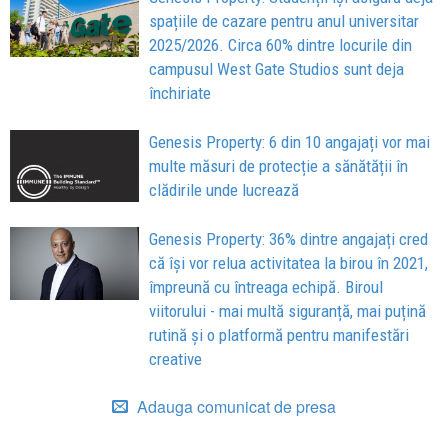
spațiile de cazare pentru anul universitar
2025/2026. Circa 60% dintre locurile din
campusul West Gate Studios sunt deja
închiriate
Genesis Property: 6 din 10 angajați vor mai
multe măsuri de protecție a sănătății în
clădirile unde lucrează
Genesis Property: 36% dintre angajați cred
că își vor relua activitatea la birou în 2021,
împreună cu întreaga echipă. Biroul
viitorului - mai multă siguranță, mai puțină
rutină și o platformă pentru manifestări
creative
Adauga comunicat de presa