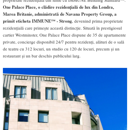
One Palace Place, o clădire rezidențială de lux din Londra,
Marea Britanie, administrată de Navana Property Group, a
primit eticheta IMMUNE™ - Strong
, devenind prima proprietate
rezidențială care primește această distincție. Situată în prestigiosul
cartier Westminster, One Palace Place dispune de 35 de apartamente
private, concierge disponibil 24/7 pentru rezidenți, alături de o sală
de teatru cu 312 locuri, un studio cu 120 de locuri, precum și un
restaurant și un bar deschis publicului larg.