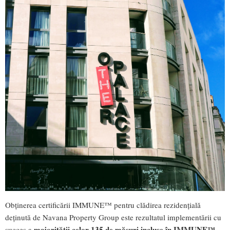
Obținerea certificării IMMUNE™ pentru clădirea rezidențială
deținută de Navana Property Group este rezultatul implementării cu
majorității celor 135 de măsuri incluse în IMMUNE™
succes a