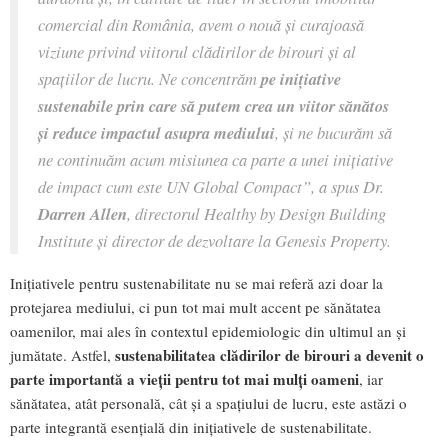
comercial din România, avem o nouă și curajoasă
viziune privind viitorul clădirilor de birouri și al
spațiilor de lucru. Ne concentrăm
pe inițiative
sustenabile prin care să putem crea un viitor sănătos
și reduce impactul asupra mediului
, și ne bucurăm să
ne continuăm acum misiunea ca parte a unei inițiative
de impact cum este UN Global Compact”, a spus Dr.
Darren Allen
, directorul Healthy by Design Building
Institute și director de dezvoltare la Genesis Property.
Inițiativele pentru sustenabilitate nu se mai referă azi doar la
protejarea mediului, ci pun tot mai mult accent pe sănătatea
oamenilor, mai ales în contextul epidemiologic din ultimul an și
sustenabilitatea clădirilor de birouri a devenit o
jumătate. Astfel,
parte importantă a vieții pentru tot mai mulți oameni
, iar
sănătatea, atât personală, cât și a spațiului de lucru, este astăzi o
parte integrantă esențială din inițiativele de sustenabilitate.