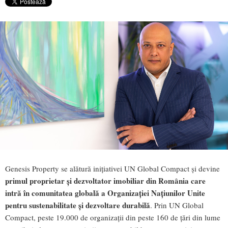
Genesis Property se alătură inițiativei UN Global Compact și devine
primul proprietar și dezvoltator imobiliar din România care
intră în comunitatea globală a Organizației Națiunilor Unite
pentru sustenabilitate și dezvoltare durabilă
. Prin UN Global
Compact, peste 19.000 de organizații din peste 160 de țări din lume