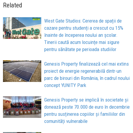
Related
West Gate Studios: Cererea de spații de
cazare pentru studenți a crescut cu 15%
înainte de începerea noului an școlar.
Tinerii caută acum locuințe mai sigure
pentru sănătate pe perioada studiilor
Genesis Property finalizează cel mai extins
proiect de energie regenerabilă dintr-un
parc de birouri din România, în cadrul noului
concept YUNITY Park
Genesis Property se implică în societate și
donează peste 70.000 de euro în decembrie
pentru susținerea copiilor și familiilor din
comunități vulnerabile