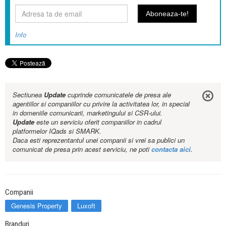
Info
Sectiunea
Update
cuprinde comunicatele de presa ale
agentiilor si companiilor cu privire la activitatea lor, in special
in domeniile comunicarii, marketingului si CSR-ului.
Update
este un serviciu oferit companiilor in cadrul
platformelor IQads si SMARK.
Daca esti reprezentantul unei companii si vrei sa publici un
comunicat de presa prin acest serviciu, ne poti
contacta aici
.
Companii
Genesis Property
Luxoft
Branduri