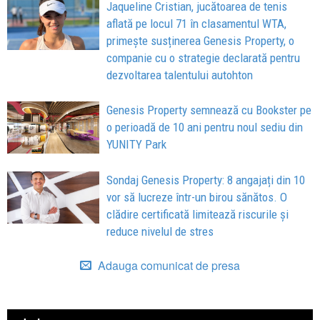
Jaqueline Cristian, jucătoarea de tenis
aflată pe locul 71 în clasamentul WTA,
primește susținerea Genesis Property, o
companie cu o strategie declarată pentru
dezvoltarea talentului autohton
Genesis Property semnează cu Bookster pe
o perioadă de 10 ani pentru noul sediu din
YUNITY Park
Sondaj Genesis Property: 8 angajați din 10
vor să lucreze într-un birou sănătos. O
clădire certificată limitează riscurile și
reduce nivelul de stres
Adauga comunicat de presa