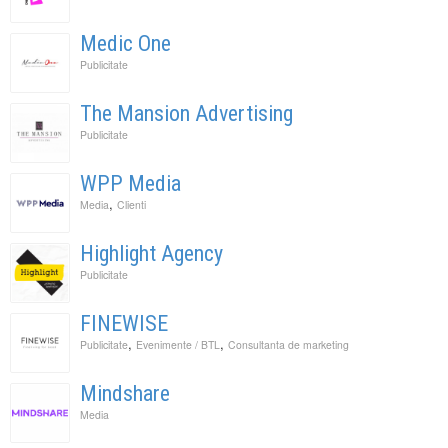
Medic One
Publicitate
The Mansion Advertising
Publicitate
WPP Media
,
Media
Clienti
Highlight Agency
Publicitate
FINEWISE
,
,
Publicitate
Evenimente / BTL
Consultanta de marketing
Mindshare
Media