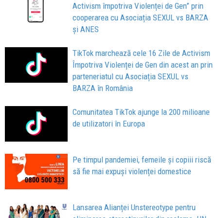
Activism împotriva Violenței de Gen” prin
cooperarea cu Asociația SEXUL vs BARZA
și ANES
TikTok marchează cele 16 Zile de Activism
Împotriva Violenței de Gen din acest an prin
parteneriatul cu Asociația SEXUL vs
BARZA în România
Comunitatea TikTok ajunge la 200 milioane
de utilizatori în Europa
Pe timpul pandemiei, femeile și copiii riscă
să fie mai expuși violenței domestice
Lansarea Alianței Unstereotype pentru