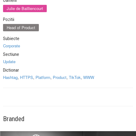
Oameni
Julie de Bailliencourt
Pozitii
Head of Product
Subiecte
Corporate
Sectiune
Update
Dictionar
Hashtag
,
HTTPS
,
Platform
,
Product
,
TikTok
,
WWW
Branded