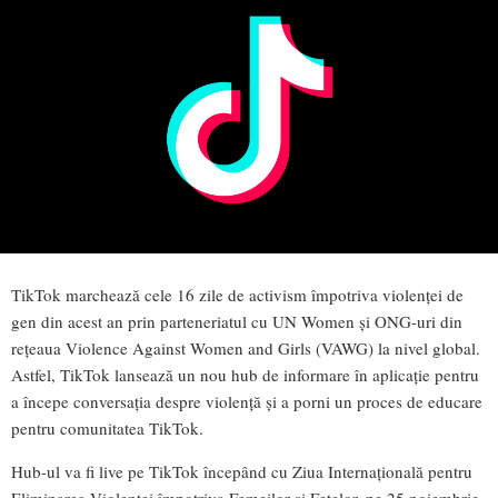
TikTok marchează cele 16 zile de activism împotriva violenței de
gen din acest an prin parteneriatul cu UN Women și ONG-uri din
rețeaua Violence Against Women and Girls (VAWG) la nivel global.
Astfel, TikTok lansează un nou hub de informare în aplicație pentru
a începe conversația despre violență și a porni un proces de educare
pentru comunitatea TikTok.
Hub-ul va fi live pe TikTok începând cu Ziua Internațională pentru