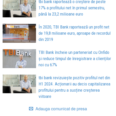
tbi bank raportează o creștere de peste
17% a profitului net în primul semestru,
până la 23,2 milioane euro
În 2020, TBI Bank raportează un profit net
de 19,8 milioane euro, aproape de recordul
din 2019
TBI Bank încheie un parteneriat cu Onfido
și reduce timpul de înregistrare a clienților
noi cu 67%
tbi bank revizuiește pozitiv profitul net din
H1 2024. Acționarii au decis capitalizarea
profitului pentru a susține creșterea
viitoare
Adauga comunicat de presa