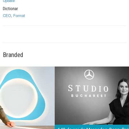
Update
Dictionar
CEO
,
Format
Branded