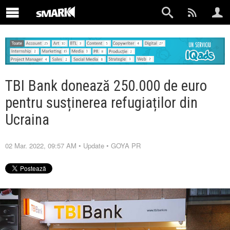
TBI Bank donează 250.000 de euro
pentru susținerea refugiaților din
Ucraina
02 Mar. 2022, 09:57 AM
•
Update
•
GOYA PR