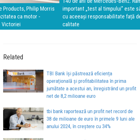
140 de ani de Mercedes-Benz. Ramona Pîrlog: Cel mai
important „test al timpului” este să inovăm constant, dar
cu aceeași responsabilitate față de oameni, siguranță și
calitate
Related
TBI Bank își păstrează eficiența
operațională și profitabilitatea în prima
jumătate a acestui an, înregistrând un profit
net de 8,2 milioane euro
tbi bank raportează un profit net record de
38 de milioane de euro în primele 9 luni ale
anului 2024, în creștere cu 34%