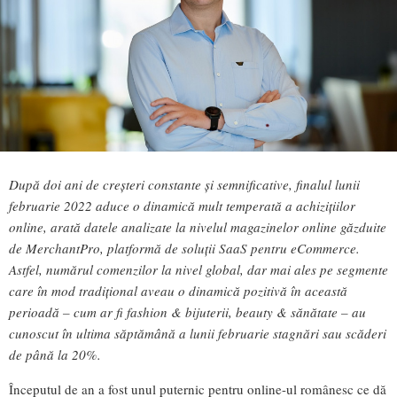
După doi ani de creșteri constante și semnificative, finalul lunii
februarie 2022 aduce o dinamică mult temperată a achizițiilor
online, arată datele analizate la nivelul magazinelor online găzduite
de MerchantPro, platformă de soluții SaaS pentru eCommerce.
Astfel, numărul comenzilor la nivel global, dar mai ales pe segmente
care în mod tradițional aveau o dinamică pozitivă în această
perioadă – cum ar fi fashion & bijuterii, beauty & sănătate – au
cunoscut în ultima săptămână a lunii februarie stagnări sau scăderi
de până la 20%.
Începutul de an a fost unul puternic pentru online-ul românesc ce dă