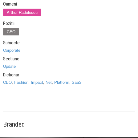
Oameni
Arthur Radulescu
Pozitii
CEO
Subiecte
Corporate
Sectiune
Update
Dictionar
CEO
,
Fashion
,
Impact
,
Net
,
Platform
,
SaaS
Branded