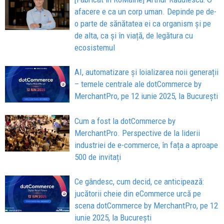
afacere e ca un corp uman. Depinde pe de-
o parte de sănătatea ei ca organism și pe
de alta, ca și în viață, de legătura cu
ecosistemul
AI, automatizare și loializarea noii generații
– temele centrale ale dotCommerce by
MerchantPro, pe 12 iunie 2025, la București
Cum a fost la dotCommerce by
MerchantPro. Perspective de la liderii
industriei de e-commerce, în fața a aproape
500 de invitați
Ce gândesc, cum decid, ce anticipează:
jucătorii cheie din eCommerce urcă pe
scena dotCommerce by MerchantPro, pe 12
iunie 2025, la București