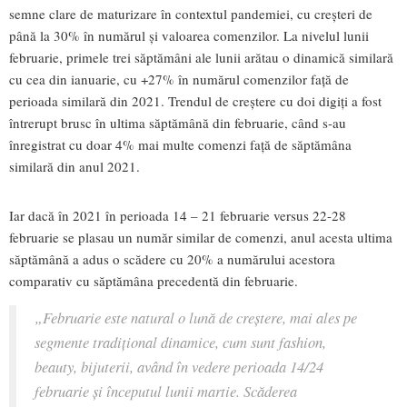
semne clare de maturizare în contextul pandemiei, cu creșteri de
până la 30% în numărul și valoarea comenzilor. La nivelul lunii
februarie, primele trei săptămâni ale lunii arătau o dinamică similară
cu cea din ianuarie, cu +27% în numărul comenzilor față de
perioada similară din 2021. Trendul de creștere cu doi digiți a fost
întrerupt brusc în ultima săptămână din februarie, când s-au
înregistrat cu doar 4% mai multe comenzi față de săptămâna
similară din anul 2021.
Iar dacă în 2021 în perioada 14 – 21 februarie versus 22-28
februarie se plasau un număr similar de comenzi, anul acesta ultima
săptămână a adus o scădere cu 20% a numărului acestora
comparativ cu săptămâna precedentă din februarie.
„Februarie este natural o lună de creștere, mai ales pe
segmente tradițional dinamice, cum sunt fashion,
beauty, bijuterii, având în vedere perioada 14/24
februarie și începutul lunii martie. Scăderea