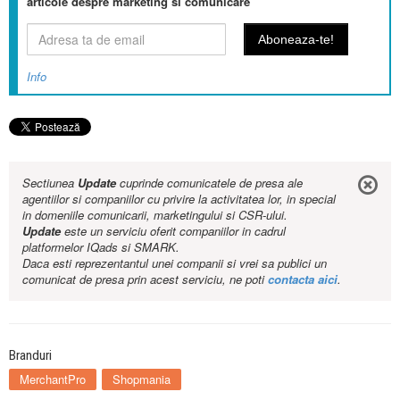
articole despre marketing si comunicare
Info
Sectiunea
Update
cuprinde comunicatele de presa ale
agentiilor si companiilor cu privire la activitatea lor, in special
in domeniile comunicarii, marketingului si CSR-ului.
Update
este un serviciu oferit companiilor in cadrul
platformelor IQads si SMARK.
Daca esti reprezentantul unei companii si vrei sa publici un
comunicat de presa prin acest serviciu, ne poti
contacta aici
.
Branduri
MerchantPro
Shopmania