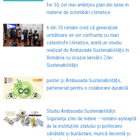
for 55, cel mai ambițios plan din lume în
materie de schimbări climatice
6 din 10 români cred că generațiile
următoare se vor confrunta cu mari
catastrofe climatice, arată un studiu
realizat de Ambasada Sustenabilității în
România cu ocazia lansării Zilei
Sustenabilității
pastel și Ambasada Sustenabilității,
parteneriat pentru o colaborare durabilă
Studiu Ambasada Sustenabilității:
Siguranța zilei de mâine – românii așteaptă
de la instituțiile statului și politicieni
sănătate și bunăstare, muncă decentă și