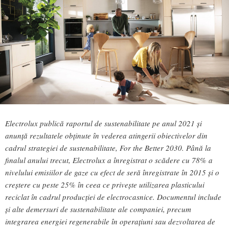
Electrolux publică raportul de sustenabilitate pe anul 2021 și
anunță rezultatele obținute în vederea atingerii obiectivelor din
cadrul strategiei de sustenabilitate, For the Better 2030. Până la
finalul anului trecut, Electrolux a înregistrat o scădere cu 78% a
nivelului emisiilor de gaze cu efect de seră înregistrate în 2015 și o
creștere cu peste 25% în ceea ce privește utilizarea plasticului
reciclat în cadrul producției de electrocasnice. Documentul include
și alte demersuri de sustenabilitate ale companiei, precum
integrarea energiei regenerabile în operațiuni sau dezvoltarea de