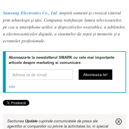
Samsung Electronics Co., Ltd.
inspiră oamenii și creează viitorul
prin tehnologii și idei. Compania redefinește lumea televizoarelor,
pe cea a smartphone-urilor, a dispozitivelor wearables, a tabletelor,
a electrocasnicelor digitale, a sistemelor de rețea și memorie și a
ecranelor profesionale.
Aboneaza-te la newsletterul SMARK cu cele mai importante
articole despre marketing si comunicare
Info
Sectiunea
Update
cuprinde comunicatele de presa ale
agentiilor si companiilor cu privire la activitatea lor, in special