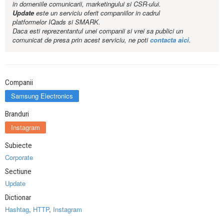
in domeniile comunicarii, marketingului si CSR-ului.
Update
este un serviciu oferit companiilor in cadrul
platformelor IQads si SMARK.
Daca esti reprezentantul unei companii si vrei sa publici un
comunicat de presa prin acest serviciu, ne poti
contacta aici
.
Companii
Samsung Electronics
Branduri
Instagram
Subiecte
Corporate
Sectiune
Update
Dictionar
Hashtag
,
HTTP
,
Instagram