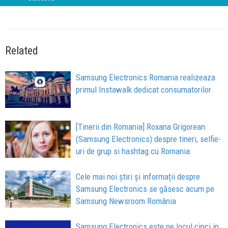
Related
Samsung Electronics Romania realizeaza
primul Instawalk dedicat consumatorilor
[Tinerii din Romania] Roxana Grigorean
(Samsung Electronics) despre tineri, selfie-
uri de grup si hashtag cu Romania
Cele mai noi știri și informații despre
Samsung Electronics se găsesc acum pe
Samsung Newsroom România
Samsung Electronics este pe locul cinci in