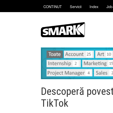
CONTINUT
Servicii
Index
Job-
Descoperă poves
TikTok