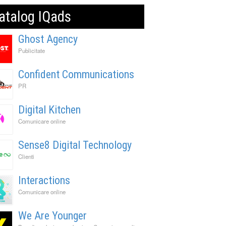
atalog IQads
Ghost Agency
Publicitate
Confident Communications
PR
Digital Kitchen
Comunicare online
Sense8 Digital Technology
Clienti
Interactions
Comunicare online
We Are Younger