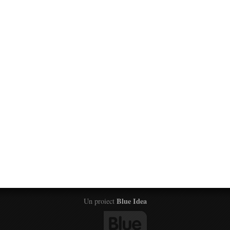
Blue Idea
Un proiect