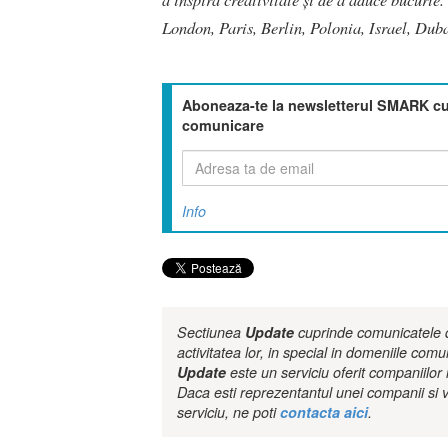
London, Paris, Berlin, Polonia, Israel, Duba
Aboneaza-te la newsletterul SMARK cu 
comunicare
Info
Sectiunea
Update
cuprinde comunicatele de
activitatea lor, in special in domeniile comu
Update
este un serviciu oferit companiilo
Daca esti reprezentantul unei companii si v
serviciu, ne poti
contacta aici
.