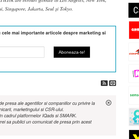
i, Singapore, Jakarta, Seul și Tokyo.
C
cele mai importante articole despre marketing si
 presa ale agentiilor si companiilor cu privire la
nicarii, marketingului si CSR-ului.
r in cadrul platformelor IQads si SMARK.
rei sa publici un comunicat de presa prin acest