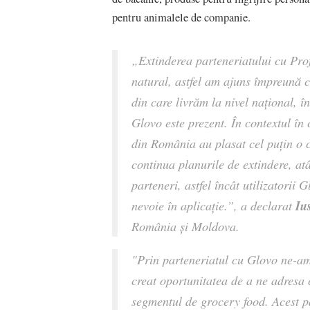
pentru animalele de companie.
„Extinderea parteneriatului cu Profi
natural, astfel am ajuns împreună 
din care livrăm la nivel național, î
Glovo este prezent. În contextul în 
din România au plasat cel puțin o
continua planurile de extindere, atât
parteneri, astfel încât utilizatorii
Ius
nevoie în aplicație.”, a declarat
România și Moldova
.
"Prin parteneriatul cu Glovo ne-am
creat oportunitatea de a ne adresa c
segmentul de grocery food. Acest pa