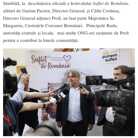
Sâmbătă, la deschiderea oficială a festivalului
Suflet de România,
alături de Gaetan Pacton, Director General, și Călin Costinaș,
Director General adjunct Profi, au luat parte Majestatea Sa
Margareta, Custodele Coroanei României, Principele Radu,
autorități centrale și locale, mai multe ONG-uri susținute de Profi
pentru a contribui la binele comunității.