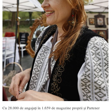
Cu 28.000 de angajați în 1.659 de magazine proprii și Partener