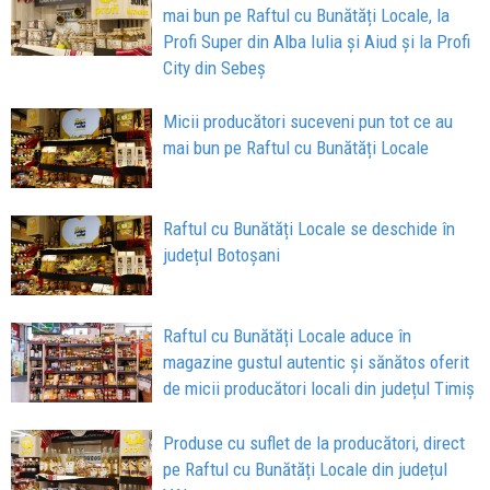
mai bun pe Raftul cu Bunătăți Locale, la
Profi Super din Alba Iulia și Aiud și la Profi
City din Sebeș
Micii producători suceveni pun tot ce au
mai bun pe Raftul cu Bunătăți Locale
Raftul cu Bunătăți Locale se deschide în
județul Botoșani
Raftul cu Bunătăți Locale aduce în
magazine gustul autentic și sănătos oferit
de micii producători locali din județul Timiș
Produse cu suflet de la producători, direct
pe Raftul cu Bunătăți Locale din județul