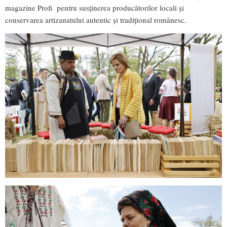
magazine Profi pentru susținerea producătorilor locali și
conservarea artizanatului autentic și tradițional românesc.