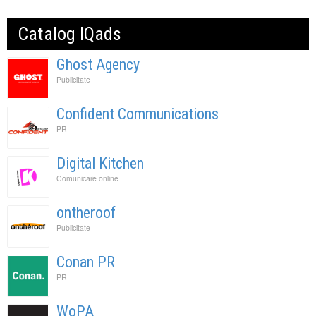
Catalog IQads
Ghost Agency
Publicitate
Confident Communications
PR
Digital Kitchen
Comunicare online
ontheroof
Publicitate
Conan PR
PR
WoPA