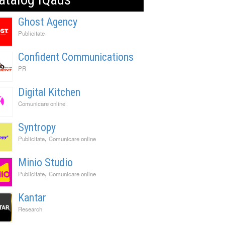
Ghost Agency
Publicitate
Confident Communications
PR
Digital Kitchen
Comunicare online
Syntropy
,
Publicitate
Comunicare online
Minio Studio
,
Publicitate
Comunicare online
Kantar
Research