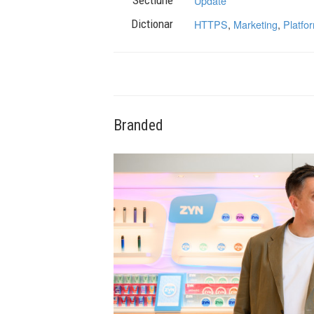
Update
Dictionar
HTTPS
,
Marketing
,
Platfo
Branded