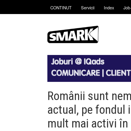
CONTINUT
Servicii
Index
Job-
Românii sunt nemu
actual, pe fondul i
mult mai activi în