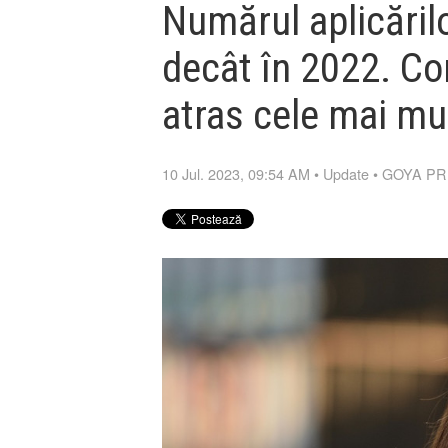
Numărul aplicăril
decât în 2022. Co
atras cele mai mul
10 Jul. 2023, 09:54 AM
•
Update
•
GOYA PR